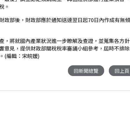
稅。
財政部後，財政部應於通知送達翌日起70日內作成有無
查，將就國內產業狀況進一步瞭解及查證，並蒐集各方針
響意見，提供財政部關稅稅率審議小組參考，屆時不排除
(編輯：宋皖媛)
回新聞總覽
回上頁