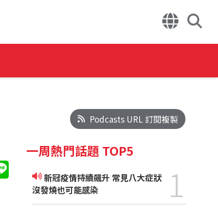
Podcasts URL 訂閱複製
一周熱門話題 TOP5
1
新冠疫情持續飆升 常見八大症狀
沒發燒也可能感染