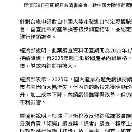
經濟部9日召開貿易救濟審議會，就中國大陸特定聚
針對台廠申請對自中國大陸產製進口特定聚醯胺
會，審查此案的產業損害初步調查結果，並認定
進行傾銷調查。
經濟部說明，此案調查資料涵蓋期間為2022年
持續降價，自2025年起已低於國產品內銷價格。
價，導致內銷虧損擴大。
經濟部表示，2025年，國內產業為避免虧損
市占率因而大幅流失，但內銷的虧損未獲明顯改
升，加上成本下降，內銷虧損雖獲得改善，但仍
不利影響。
經濟部說明，根據「平衡稅及反傾銷稅課徵實施
分別負責「傾銷」調查與「損害」調查。程序上
財政部進行傾銷「初步」及「最後」調查，如其