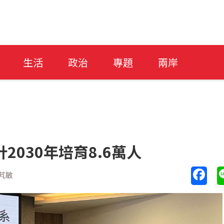
生活
政治
專題
兩岸
2030年培育8.6萬人
芃敏