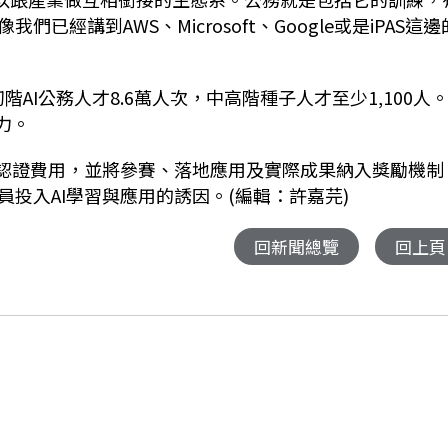
經講到AWS、Microsoft、Google或是iPAS這邊
階AI公務人才8.6萬人次，中高階種子人才至少1,100人
力。
I認證費用，並將參賽、落地應用及實際成果納入獎勵機制
投入AI學習與應用的誘因。(編輯：許嘉芫)
回新聞總覽
回上頁