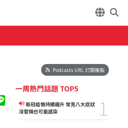
Podcasts URL 訂閱複製
一周熱門話題 TOP5
1
新冠疫情持續飆升 常見八大症狀
沒發燒也可能感染