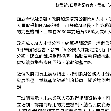
數發部9日舉辦記者會，發布「AI
面對全球AI浪潮，政府加速培育公部門AI人才。數
人員取得相關AI認證後，可登錄AI專長，作為
的完整機制，目標在2030年前培育8.6萬人次A
政府成立AI人才辦公室，統籌相關資源，培育公
9日舉辦記者會，發布「AI公務人才認定指引」(
分類、建立訓練規劃與標準、推動雙軌認證機制
處持續蒐集各機關回饋，滾動調整內容。
數位政府司長王誠明指出，指引將AI公務人才
發展路徑，並與產業認證制度接軌，期盼達到對
務。
王誠明表示，未來公務人員取得相關資格後，可
立培訓、認證到應用的完整機制，結合民間資源培
『(原音)我們希望不只是培養公務人才，而是