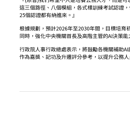
這三個路徑、八個模組，各式樣訓練考試認證，像我們已
25個認證都有納進來。』
根據規劃，預計2026年至2030年間，目標培育初
同時，強化中央機關首長及高階主管的AI決策能
行政院人事行政總處表示，將鼓勵各機關補助A
作為嘉獎、記功及升遷評分參考，以提升公務人員