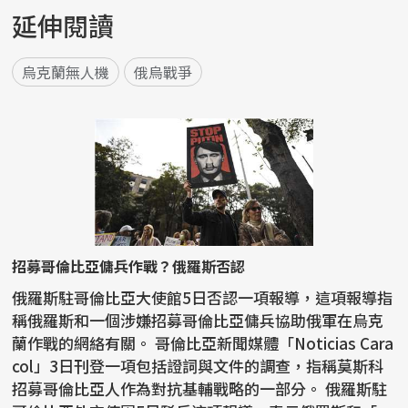
延伸閱讀
烏克蘭無人機
俄烏戰爭
招募哥倫比亞傭兵作戰？俄羅斯否認
俄羅斯駐哥倫比亞大使館5日否認一項報導，這項報導指
稱俄羅斯和一個涉嫌招募哥倫比亞傭兵協助俄軍在烏克
蘭作戰的網絡有關。 哥倫比亞新聞媒體「Noticias Cara
col」3日刊登一項包括證詞與文件的調查，指稱莫斯科
招募哥倫比亞人作為對抗基輔戰略的一部分。 俄羅斯駐