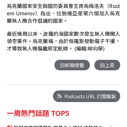
烏克蘭國家安全與國防委員會主席烏梅洛夫（Rust
em Umerov）指出，拉脫維亞是第六個加入烏克
蘭無人機合作倡議的國家。
最近幾周以來，波羅的海國家數次發生無人機闖入
領空事件。烏克蘭稱，由於俄羅斯發動電子干擾，
才導致無人機偏離原定航線。 (編輯:柳向華)
回新聞總覽
回上頁
Podcasts URL 訂閱複製
一周熱門話題 TOP5