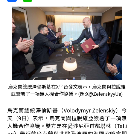
烏克蘭總統澤倫斯基在X平台發文表示，烏克蘭與拉脫維
亞簽署了一項無人機合作協議。(圖:X@ZelenskyyUa)
烏克蘭總統澤倫斯基（Volodymyr Zelenskiy）今
天（9日）表示，烏克蘭與拉脫維亞簽署了一項無
人機合作協議。雙方是在愛沙尼亞首都塔林（Talli
nn）舉行的烏克蘭與北歐及波羅的海國家峰會期