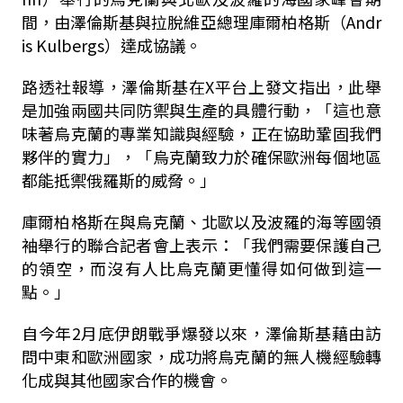
間，由澤倫斯基與拉脫維亞總理庫爾柏格斯（Andr
is Kulbergs）達成協議。
路透社報導，澤倫斯基在X平台上發文指出，此舉
是加強兩國共同防禦與生產的具體行動，「這也意
味著烏克蘭的專業知識與經驗，正在協助鞏固我們
夥伴的實力」，「烏克蘭致力於確保歐洲每個地區
都能抵禦俄羅斯的威脅。」
庫爾柏格斯在與烏克蘭、北歐以及波羅的海等國領
袖舉行的聯合記者會上表示：「我們需要保護自己
的領空，而沒有人比烏克蘭更懂得如何做到這一
點。」
自今年2月底伊朗戰爭爆發以來，澤倫斯基藉由訪
問中東和歐洲國家，成功將烏克蘭的無人機經驗轉
化成與其他國家合作的機會。