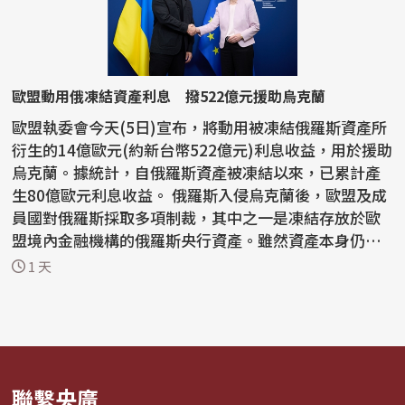
歐盟動用俄凍結資產利息 撥522億元援助烏克蘭
歐盟執委會今天(5日)宣布，將動用被凍結俄羅斯資產所
衍生的14億歐元(約新台幣522億元)利息收益，用於援助
烏克蘭。據統計，自俄羅斯資產被凍結以來，已累計產
生80億歐元利息收益。 俄羅斯入侵烏克蘭後，歐盟及成
員國對俄羅斯採取多項制裁，其中之一是凍結存放於歐
盟境內金融機構的俄羅斯央行資產。雖然資產本身仍
處...
1 天
聯繫央廣