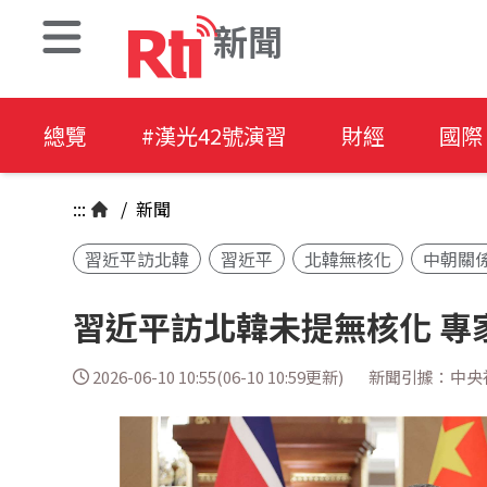
新聞
總覽
#漢光42號演習
財經
國際
:::
/
新聞
習近平訪北韓
習近平
北韓無核化
中朝關
習近平訪北韓未提無核化 專
2026-06-10 10:55(06-10 10:59更新)
新聞引據：中央