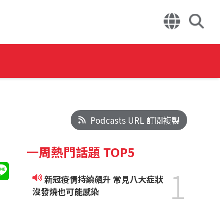
Podcasts URL 訂閱複製
一周熱門話題 TOP5
1
新冠疫情持續飆升 常見八大症狀
沒發燒也可能感染