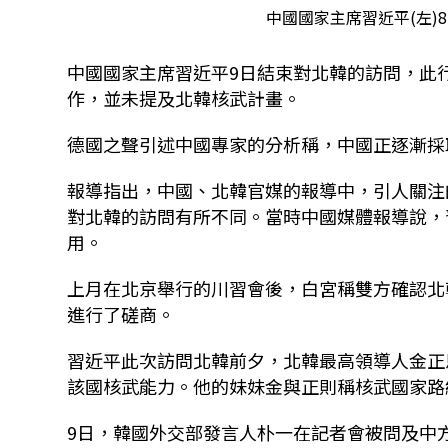
中國國家主席習近平(左)
中國國家主席習近平9日結束對北韓的訪問，此
作，並未提及北韓核武計畫。
德國之聲引述中國專家的分析稱，中國正逐漸採
報導指出，中國、北韓官媒的報導中，引人關注
對北韓的訪問有所不同。當時中國媒體報導說，
用。
上月在北京舉行的川習會後，白宮稱雙方確認北
進行了磋商。
習近平此次訪問北韓前夕，北韓最高領導人金正
該國核武能力。他的妹妹金與正則稱核武國家路
9日，韓國外交部發言人朴一在記者會被問及中