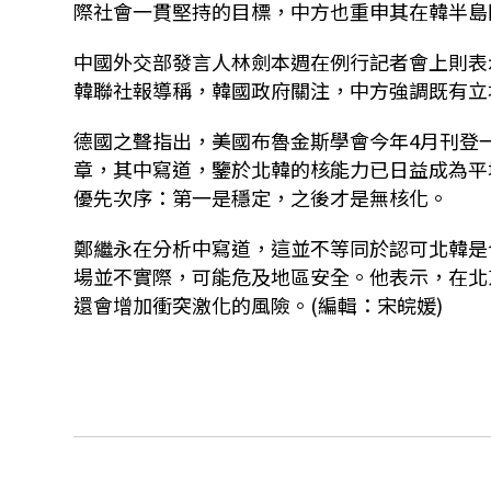
際社會一貫堅持的目標，中方也重申其在韓半島
中國外交部發言人林劍本週在例行記者會上則表
韓聯社報導稱，韓國政府關注，中方強調既有立
德國之聲指出，美國布魯金斯學會今年4月刊登
章，其中寫道，鑒於北韓的核能力已日益成為平
優先次序：第一是穩定，之後才是無核化。
鄭繼永在分析中寫道，這並不等同於認可北韓是
場並不實際，可能危及地區安全。他表示，在北
還會增加衝突激化的風險。(編輯：宋皖媛)