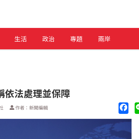
生活
政治
專題
兩岸
稱依法處理並保障
社
作者：新聞編輯