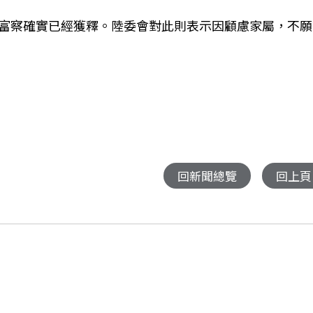
富察確實已經獲釋。陸委會對此則表示因顧慮家屬，不願
回新聞總覽
回上頁