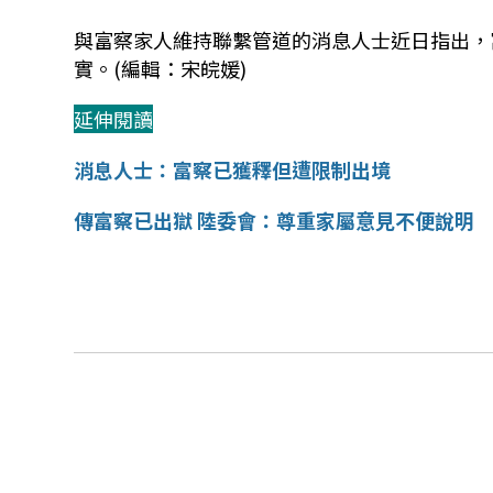
與富察家人維持聯繫管道的消息人士近日指出，
實。(編輯：宋皖媛)
延伸閱讀
消息人士：富察已獲釋但遭限制出境
傳富察已出獄 陸委會：尊重家屬意見不便說明