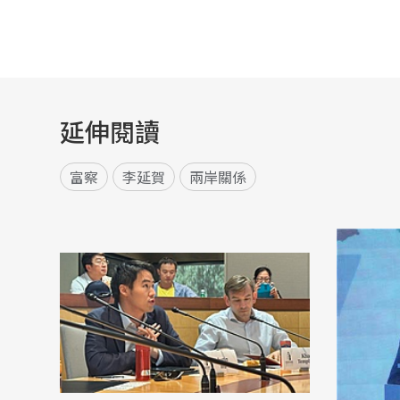
延伸閱讀
富察
李延賀
兩岸關係