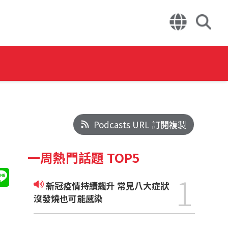
Podcasts URL 訂閱複製
一周熱門話題 TOP5
1
新冠疫情持續飆升 常見八大症狀
沒發燒也可能感染