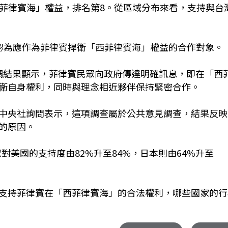
西菲律賓海」權益，排名第8。從區域分布來看，支持與台
者認為應作為菲律賓捍衛「西菲律賓海」權益的合作對象。
it)說，民調結果顯示，菲律賓民眾向政府傳達明確訊息，即在「西
衛自身權利，同時與理念相近夥伴保持緊密合作。
中央社詢問表示，這項調查屬於公共意見調查，結果反映
的原因。
眾對美國的支持度由82%升至84%，日本則由64%升至
支持菲律賓在「西菲律賓海」的合法權利，哪些國家的行