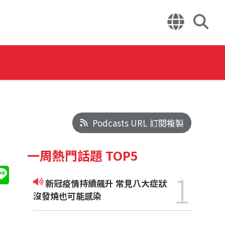
Podcasts URL 訂閱複製
一周熱門話題 TOP5
1
新冠疫情持續飆升 常見八大症狀
沒發燒也可能感染