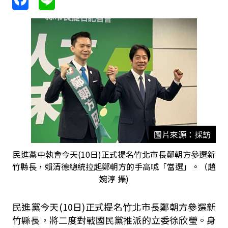
圖片來源：採訪
民進黨中執會今天(10日)正式提名竹北市長鄭朝方參選新
竹縣長，賴清德總統拉起鄭朝方的手高喊「當選」。（趙
婉淳 攝)
民進黨今天(10日)正式提名竹北市長鄭朝方參選新
竹縣長，將二度對戰國民黨推派的立委徐欣瑩。身