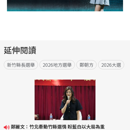
延伸閱讀
新竹縣長選舉
2026地方選舉
鄭朝方
2026大選
鄭麗文：竹北牽動竹縣選情 盼藍白以大局為重