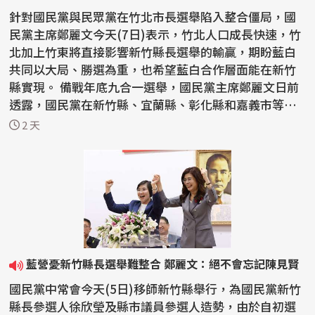
針對國民黨與民眾黨在竹北市長選舉陷入整合僵局，國
民黨主席鄭麗文今天(7日)表示，竹北人口成長快速，竹
北加上竹東將直接影響新竹縣長選舉的輸贏，期盼藍白
共同以大局、勝選為重，也希望藍白合作層面能在新竹
縣實現。 備戰年底九合一選舉，國民黨主席鄭麗文日前
透露，國民黨在新竹縣、宜蘭縣、彰化縣和嘉義市等縣
市長...
2 天
藍營憂新竹縣長選舉難整合 鄭麗文：絕不會忘記陳見賢
國民黨中常會今天(5日)移師新竹縣舉行，為國民黨新竹
縣長參選人徐欣瑩及縣市議員參選人造勢，由於自初選