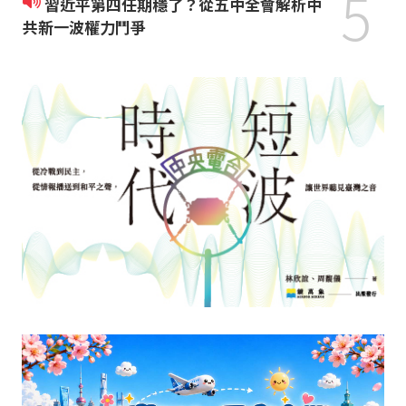
5
習近平第四任期穩了？從五中全會解析中
共新一波權力鬥爭