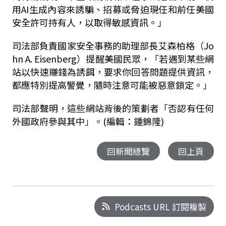
用AI生成內容來誘騙、招募或脅迫現任和前任美國
安全許可持有人，以取得敏感資訊。」
司法部負責國家安全事務的助理部長艾森柏格（Jo
hn A. Eisenberg）提醒美國民眾，「若遇到某些網
站以快速賺錢為誘餌，要求你回答問題提供資訊，
都應特別提高警覺，隨時注意可能被惡意鎖定。」
司法部聲明，這些網站背後的策劃者「否認有任何
外國政府參與其中」。(編輯：鍾錦隆)
回新聞總覽
回上頁
Podcasts URL 訂閱複製