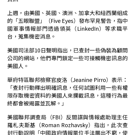
上週，由美國、英國、澳洲、加拿大和紐西蘭組成
的「五眼聯盟」（Five Eyes）發布罕見警告，指中
國軍事情報部門透過領英（LinkedIn）等求職平
台，蒐集機密消息。
美國司法部10日聲明指出，已查封一些偽裝為顧問
公司的網站，他們專門鎖定一些可接觸機密訊息的
美國人。
華府特區聯邦檢察官皮洛（Jeanine Pirro）表示：
「查封行動釋出明確訊息，任何試圖利用一些有權
限存取機密資料的美國人來攔截訊息，這種行為最
終都會被揭露並瓦解。」
美國聯邦調查局（FBI）反間諜與情報處助理主任
羅札夫斯基（Roman Rozhavsky）指出，此次查
封行動說明「中國政府情報單位手法層出不窮，使