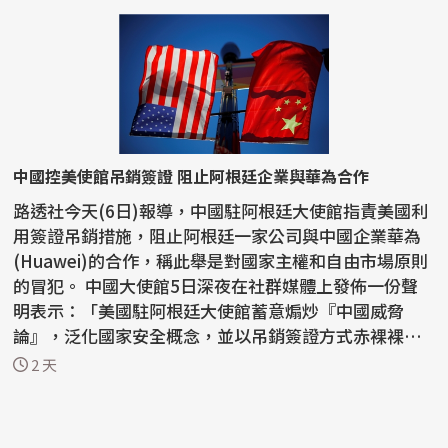
中國控美使館吊銷簽證 阻止阿根廷企業與華為合作
路透社今天(6日)報導，中國駐阿根廷大使館指責美國利
用簽證吊銷措施，阻止阿根廷一家公司與中國企業華為
(Huawei)的合作，稱此舉是對國家主權和自由市場原則
的冒犯。 中國大使館5日深夜在社群媒體上發佈一份聲
明表示：「美國駐阿根廷大使館蓄意煽炒『中國威脅
論』，泛化國家安全概念，並以吊銷簽證方式赤裸裸阻
止正常...
2 天