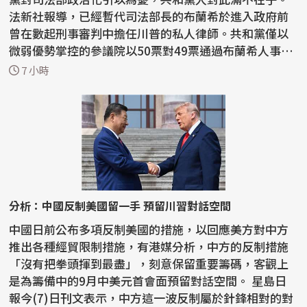
法新社報導，已經暫代司法部長的布蘭希於進入政府前
曾在數起刑事審判中擔任川普的私人律師。共和黨僅以
微弱優勢掌控的參議院以50票對49票通過布蘭希人事
案。 ...
7 小時
分析：中國反制美國留一手 預留川習對話空間
中國日前公布多項反制美國的措施，以回應美方對中方
推出各種經貿限制措施，有港媒分析，中方的反制措施
「沒有把拳頭揮到最盡」，刻意保留重要籌碼，客觀上
是為籌備中的9月中美元首會面預留對話空間。 星島日
報今(7)日刊文表示，中方這一波反制屬於針鋒相對的對