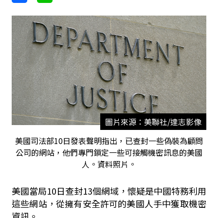
圖片來源：美聯社/達志影像
美國司法部10日發表聲明指出，已查封一些偽裝為顧問
公司的網站，他們專門鎖定一些可接觸機密訊息的美國
人。資料照片。
美國當局10日查封13個網域，懷疑是中國特務利用
這些網站，從擁有安全許可的美國人手中獲取機密
資訊。