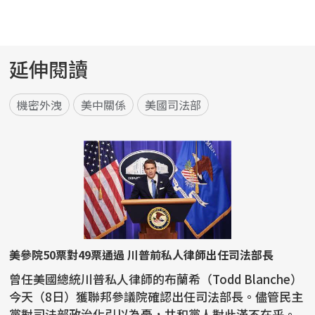
延伸閱讀
機密外洩
美中關係
美國司法部
美參院50票對49票通過 川普前私人律師出任司法部長
曾任美國總統川普私人律師的布蘭希（Todd Blanche）
今天（8日）獲聯邦參議院確認出任司法部長。儘管民主
黨對司法部政治化引以為憂，共和黨人對此滿不在乎。