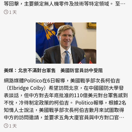
等回擊，主要鎖定無人機零件及技術等特定領域。 至於
稀土...
1 天
美媒：北京不滿對台軍售 美國防官員訪中受阻
網路媒體Politico在6日報導，美國戰爭部次長柯伯吉
（Elbridge Colby）希望訪問北京，在中國國防大學發
表談話，但中方對去年底批准的110億美元對台軍售感到
不悅，冷待制定政策的柯伯吉。 Politico報導，根據2名
知情人士說法，美國戰爭部次長柯伯吉數月來試圖取得
中方的訪問邀請，並要求五角大廈官員與中方對口官員
會...
1 天