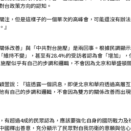
對台政策方向的認知。
關注，但是這樣子的一個單次的高峰會，可能還沒有辦法
法。』
關係改善」與「中共對台施壓」是兩回事。根據民調顯示
「維持不變」，甚至有28.4%的受訪者認為會「增加」，
對台施壓似乎有自己的步調和邏輯，不會因為北京和華盛頓
穎萱說：『這透露一個訊息，即便北京和華府透過高層互
他有自己的步調和邏輯，不會因為雙方的關係改善而出現
，有超過4成的民眾認為，應該要強化自身的國防戰力及
中國釋出善意，充分顯示了民眾對自我防衛的意願與信心