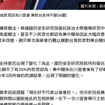
圖片來源：其
民眾認為川習會 美對台支持不變(AI圖)
備受關注。根據國防安全研究院委託政治大學選舉研究中
高度關注，甚至不少民眾也都認為美中關係因此大幅改善
並未改變，顯示單次高峰會仍難以撼動台灣民眾對美台關
支持是否出現了變化？為此，國防安全研究院就特別委託
先顯示了有20%的民眾認為，美中關係在川習會後有了好
今年3月所做的民調結果，出現了明顯的變化。
員李冠成提醒「現在好不代表以後會好。」他分析目前美
買時間以擺脫彼此的互相依賴。在下一次川習會舉行之前
後續發展仍需做進一步觀察。