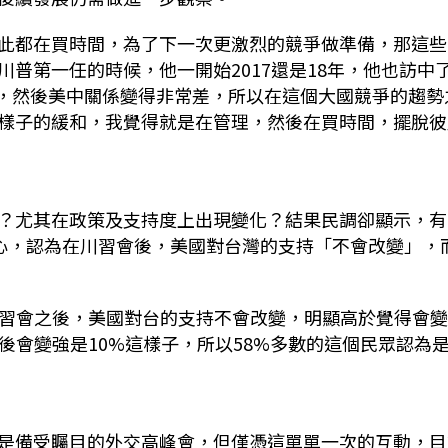
此都在買時間，為了下一次更激烈的競爭做準備，那這些
普第一任的時候，他一開始2017還是18年，他也訪中
D，然後美中關係變得非常差，所以在這個大國競爭的趨勢
樣子的緩和，我覺得就是在管理，然後在買時間，擺脫彼
？尤其在政策及支持度上出現變化？結果民調卻顯示，有
信心，認為在川習會後，美國對台灣的支持「不會改變」，
川習會之後，美國對台的支持不會改變，明顯高於覺得會
後會變強是10%這樣子，所以58%多數的這個民眾認為
是備受矚目的外交高峰會，但僅憑這單單一次的互動，目