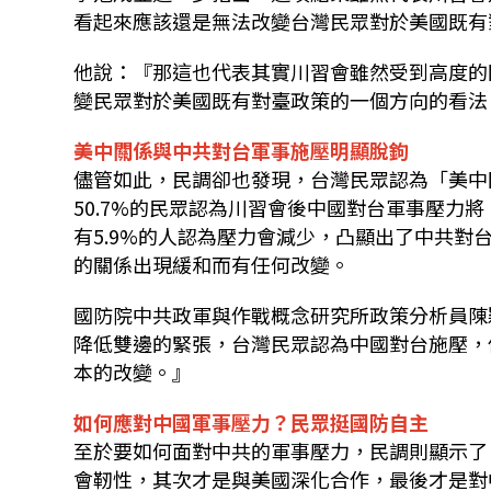
看起來應該還是無法改變台灣民眾對於美國既有
他說：『那這也代表其實川習會雖然受到高度的
變民眾對於美國既有對臺政策的一個方向的看
美中關係與中共對台軍事施壓明顯脫鉤
儘管如此，民調卻也發現，台灣民眾認為「美中
50.7%的民眾認為川習會後中國對台軍事壓力將
有5.9%的人認為壓力會減少，凸顯出了中共
的關係出現緩和而有任何改變。
國防院中共政軍與作戰概念研究所政策分析員陳
降低雙邊的緊張，台灣民眾認為中國對台施壓，
本的改變。』
如何應對中國軍事壓力？民眾挺國防自主
至於要如何面對中共的軍事壓力，民調則顯示了
會靭性，其次才是與美國深化合作，最後才是對