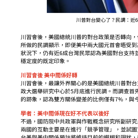
川普對台變心了？民調：近6成
川習會後，美國總統川普的對台政策是否轉向，
所做的民調顯示，即便美中兩大國元首會晤受到
狀況下，仍有近6成台灣民眾認為美國對台支持
穩定度的既定印象。
川習會後 美中關係好轉
川習會後，最讓外界關心的是美國總統川普對台
政大選舉研究中心於5月底進行民調。而調查首
的跡象，認為雙方關係變差的比例僅有7%，與
學者：美中關係現在好不代表以後好
不過，國防院中共政軍與作戰概念研究所副研究
兩國的互動主要是在進行「競爭管理」，並試圖
台美與美中關係預計將維持目前的模糊和現狀，