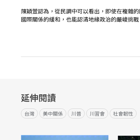
陳穎萱認為，從民調中可以看出，即使在複雜的
國際關係的緩和，也能認清地緣政治的嚴峻挑戰
延伸閱讀
台灣
美中關係
川普
川習會
社會韌性