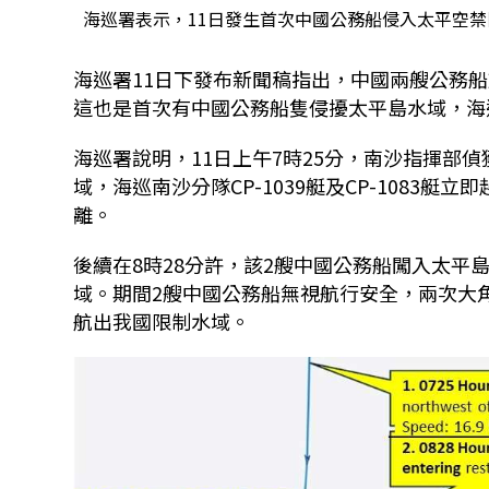
海巡署表示，11日發生首次中國公務船侵入太平空禁
海巡署11日下發布新聞稿指出，中國兩艘公務船
這也是首次有中國公務船隻侵擾太平島水域，海
海巡署說明，11日上午7時25分，南沙指揮部
域，海巡南沙分隊CP-1039艇及CP-1083
離。
後續在8時28分許，該2艘中國公務船闖入太平島
域。期間2艘中國公務船無視航行安全，兩次大
航出我國限制水域。