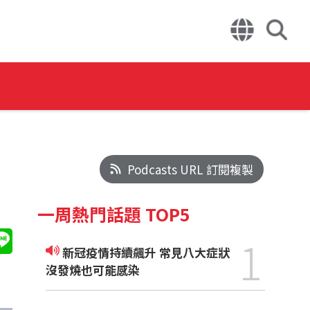
Podcasts URL 訂閱複製
一周熱門話題 TOP5
1
新冠疫情持續飆升 常見八大症狀
沒發燒也可能感染