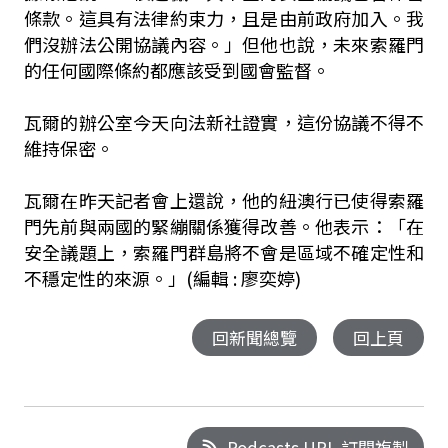
條款。這具有法律約束力，且是由前政府加入。我
們沒辦法公開協議內容。」但他也說，未來索羅門
的任何國際條約都應該受到國會監督。
瓦爾的辦公室今天向法新社證實，這份協議不得不
維持保密。
瓦爾在昨天記者會上還說，他的紐澳行已使得索羅
門先前與兩國的緊繃關係獲得改善。他表示：「在
安全議題上，索羅門群島將不會是區域不確定性和
不穩定性的來源。」
(編輯 : 廖奕婷)
回新聞總覽
回上頁
Podcasts URL 訂閱複製