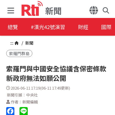
新聞
總覽
#漢光42號演習
財經
國際
:::
/
新聞
索羅門群島
索羅門與中國安全協議含保密條款
新政府無法如願公開
2026-06-11 17:19(06-11 17:49更新)
新聞引據：中央社
作者：新聞編輯