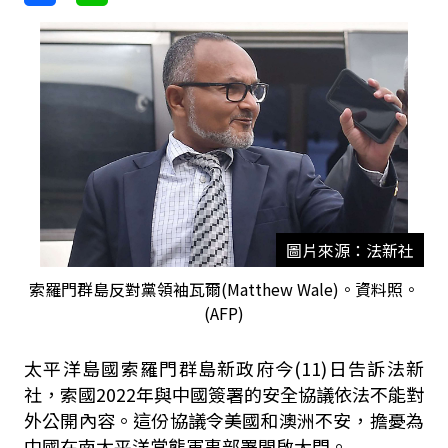
圖片來源：法新社
索羅門群島反對黨領袖瓦爾(Matthew Wale)。資料照。
(AFP)
太平洋島國索羅門群島新政府今(11)日告訴法新
社，索國2022年與中國簽署的安全協議依法不能對
外公開內容。這份協議令美國和澳洲不安，擔憂為
中國在南太平洋常態軍事部署開啟大門。