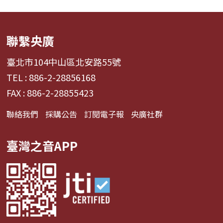
聯繫央廣
臺北市104中山區北安路55號
TEL : 886-2-28856168
FAX : 886-2-28855423
聯絡我們
採購公告
訂閱電子報
央廣社群
臺灣之音APP