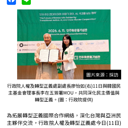
圖片來源：採訪
行政院人權及轉型正義處副處長廖怡如(右)11日與韓國民
主基金會理事長李在五簽署MOU，共同深化民主價值與
轉型正義。(圖：行政院提供)
為拓展轉型正義國際合作網絡，深化台灣與亞洲民
主夥伴交流，行政院人權及轉型正義處今日
(11
日
)