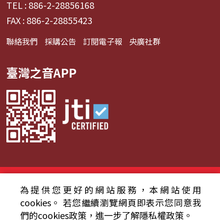
TEL : 886-2-28856168
FAX : 886-2-28855423
聯絡我們
採購公告
訂閱電子報
央廣社群
臺灣之音APP
© 2024財團法人中央廣播電臺 版權所有
為提供您更好的網站服務，本網站使用
資通安全政策聲明
服務條款
隱私權條款
cookies。
若您繼續瀏覽網頁即表示您同意我
們的cookies政策，進一步了解隱私權政策。