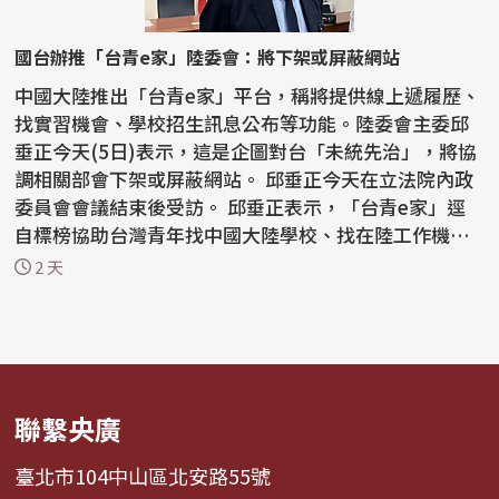
國台辦推「台青e家」陸委會：將下架或屏蔽網站
中國大陸推出「台青e家」平台，稱將提供線上遞履歷、
找實習機會、學校招生訊息公布等功能。陸委會主委邱
垂正今天(5日)表示，這是企圖對台「未統先治」，將協
調相關部會下架或屏蔽網站。 邱垂正今天在立法院內政
委員會會議結束後受訪。 邱垂正表示，「台青e家」逕
自標榜協助台灣青年找中國大陸學校、找在陸工作機
會...
2 天
聯繫央廣
臺北市104中山區北安路55號