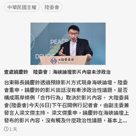
中華民國主權
陸委會
查處饒慶鈴 陸委會：海峽論壇影片內容未涉政治
台東縣長饒慶鈴透過預錄影片方式現身海峽論壇。陸委
會重申，饒慶鈴的影片談話沒有牽涉政治性議題，是否
構成兩岸條例「合作行為」取決於影片內容。 大陸委員
會(陸委會)今天(6日)下午召開例行記者會，由副主委兼
發言人梁文傑主持。 梁文傑重申，饒慶鈴在海峽論壇上
發布的影片內容，沒有觸及什麼政治性議題，基本上...
1 天