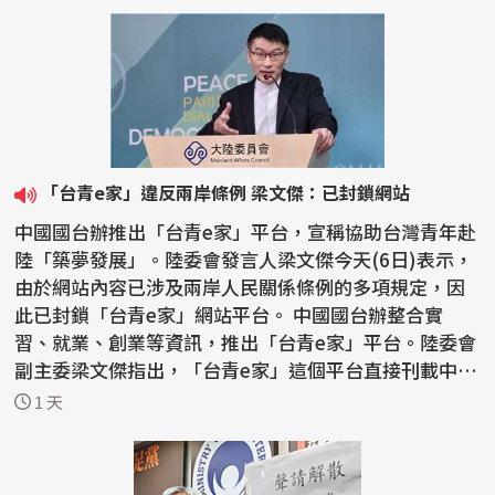
「台青e家」違反兩岸條例 梁文傑：已封鎖網站
中國國台辦推出「台青e家」平台，宣稱協助台灣青年赴
陸「築夢發展」。陸委會發言人梁文傑今天(6日)表示，
由於網站內容已涉及兩岸人民關係條例的多項規定，因
此已封鎖「台青e家」網站平台。 中國國台辦整合實
習、就業、創業等資訊，推出「台青e家」平台。陸委會
副主委梁文傑指出，「台青e家」這個平台直接刊載中國
大陸...
1 天