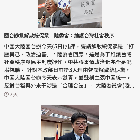
國台辦批解散統促黨 陸委會：維護台灣社會秩序
中國大陸國台辦今天(5日)批評，聲請解散統促黨是「打
壓異己、政治迫害」。陸委會回應，這是為了維護台灣
社會秩序與民主制度運作，中共將事情政治化完全是混
淆視聽。 針對內政部日前提3大理由聲請解散統促黨，
中國大陸國台辦今天表示譴責，並聲稱主張中國統一，
反對台獨與外來干涉是「合理合法」。 大陸委員會(陸...
2 天