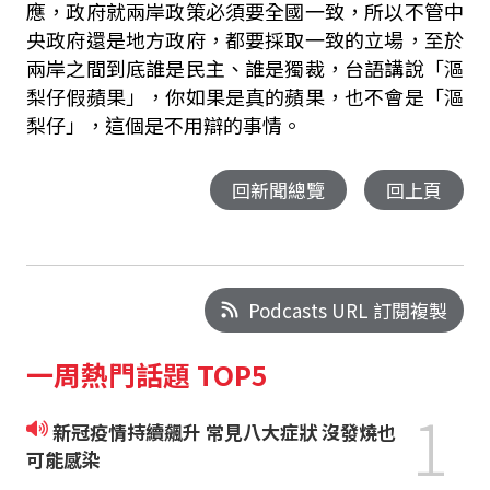
應，政府就兩岸政策必須要全國一致，所以不管中
央政府還是地方政府，都要採取一致的立場，至於
兩岸之間到底誰是民主、誰是獨裁，台語講說「漚
梨仔假蘋果」，你如果是真的蘋果，也不會是「漚
梨仔」，這個是不用辯的事情。
回新聞總覽
回上頁
Podcasts URL 訂閱複製
一周熱門話題 TOP5
1
新冠疫情持續飆升 常見八大症狀 沒發燒也
可能感染