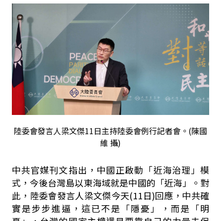
陸委會發言人梁文傑11日主持陸委會例行記者會。(陳國
維 攝)
中共官媒刊文指出，中國正啟動「近海治理」模
式，今後台灣島以東海域就是中國的「近海」。對
此，陸委會發言人梁文傑今天(11日)回應，中共確
實是步步進逼，這已不是「隱憂」，而是「明
憂」，台灣的國家主權還是要靠自己的力量去保