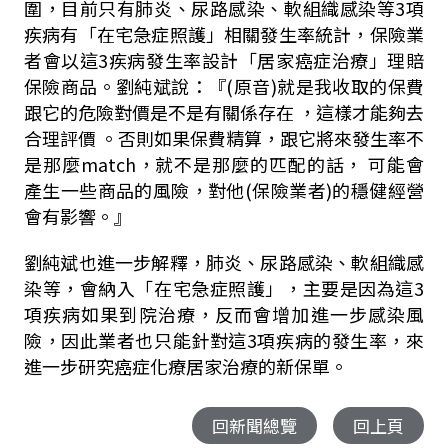
圍，目前只有肺炎、尿路感染、軟組織感染等3項
疾病有「在宅急症照護」相關發生率統計，保險業
者會以這3疾病發生率設計「居家癌症治療」理賠
保險商品。劉純斌說：『(原音)就是我收取的保費
跟它的危險對價是不是有關係存在 ，這樣才能夠去
合理評價 。否則如果保費精算，跟它將來發生率不
是那麼match，就不是那麼的匹配的話， 可能會
產生一些商品的風險，對他(保險業者)的穩健經營
會有影響。』
劉純斌也進一步解釋，肺炎、尿路感染、軟組織感
染等，會納入「在宅急症照護」，主要是因為這3
項疾病如果到院治療，反而會增加進一步感染風
險，因此業者也只能針對這3項疾病的發生率，來
進一步研究癌症化療居家治療的新保單。
回新聞總覽
回上頁