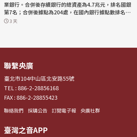
業銀行。合併後存續銀行的總資產為4.7兆元，排名國銀
第7名；合併後據點為204處，在國內銀行據點數排名第
二。 ...
3 天
聯繫央廣
臺北市104中山區北安路55號
TEL : 886-2-28856168
FAX : 886-2-28855423
聯絡我們
採購公告
訂閱電子報
央廣社群
臺灣之音APP