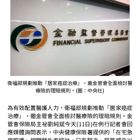
衛福部規劃推動「居家癌症治療」，邀金管會全面檢討醫
療險的理賠規則。(圖：中央社)
為有效配置醫護人力，衛福部規劃推動「居家癌症
治療」，邀金管會全面檢討醫療險的理賠規則。金
管會保險局主祕劉純斌今天(11日)在例行記者會回
應媒體詢問表示，中央健康保險署提供的「在宅急
症照護」相關發生率統計，只有肺炎、尿路感染以