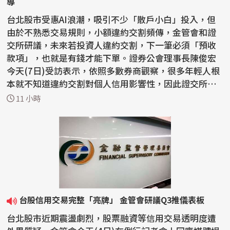
導
台北股市受惠AI浪潮，吸引不少「散戶小白」投入，但
由於不熟悉交易規則，小額違約交割頻傳，金管會和證
交所研議，未來若投資人違約交割，下一筆必須「預收
款項」，也就是有錢才能下單。證券公會理事長陳俊宏
今天(7日)受訪表示，依照多數券商觀察，很多年輕人根
本就不知道違約交割對個人信用影響性，因此證交所應
先全...
11 小時
台股信用交易完整「亮牌」 金管會研議Q3推儀表板
台北股市近期震盪劇烈，股票融資等信用交易透明度遭