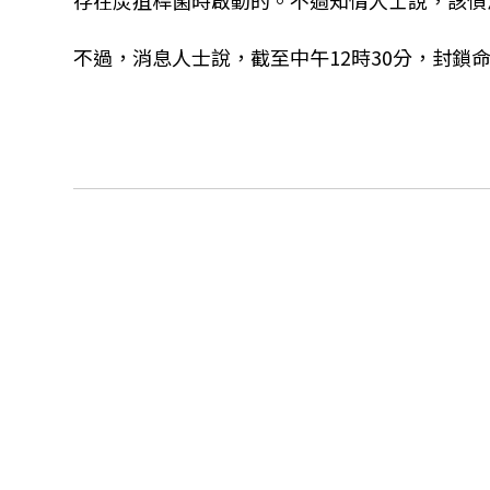
存在炭疽桿菌時啟動的。不過知情人士說，該偵
不過，消息人士說，截至中午12時30分，封鎖命