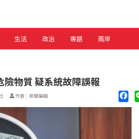
生活
政治
專題
兩岸
危險物質 疑系統故障誤報
社
作者：新聞編輯