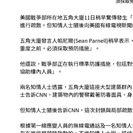
須採取預
美國戰爭部所在地五角大廈11日稍早驚傳發生
進行疏散。但知情人士隨後向美國有線電視新聞網
五角大廈發言人帕尼爾(Sean Parnell)
重度之前，必須採取預防措施」。
他還說，戰爭部正在執行標準防護措施，包括對
協助樓內人員」。
兩名知情人士透露，五角大廈這座大型建築群內
士告訴CNN，建築物內的警察戴著防毒面具、
但知情人士隨後告訴CNN，這次封鎖與局部疏
根據第一線應變人員的無線電通話及一名知情人