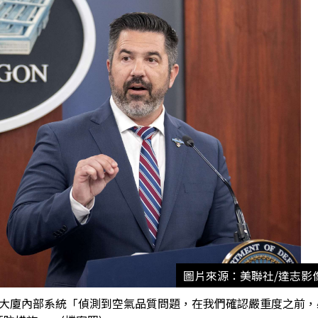
圖片來源：美聯社/達志影
表示，五角大廈內部系統「偵測到空氣品質問題，在我們確認嚴重度之前