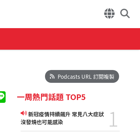
Podcasts URL 訂閱複製
一周熱門話題 TOP5
1
新冠疫情持續飆升 常見八大症狀
沒發燒也可能感染