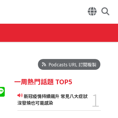
Podcasts URL 訂閱複製
一周熱門話題 TOP5
1
新冠疫情持續飆升 常見八大症狀
沒發燒也可能感染