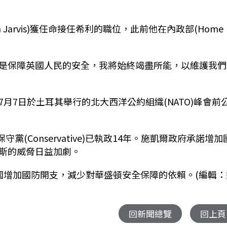
arvis)獲任命接任希利的職位，此前他在內政部(Home
是保障英國人民的安全，我將始終竭盡所能，以維護我們
月7日於土耳其舉行的北大西洋公約組織(NATO)峰會前
黨(Conservative)已執政14年。施凱爾政府承諾增加
斯的威脅日益加劇。
北約盟國增加國防開支，減少對華盛頓安全保障的依賴。(編輯
回新聞總覽
回上頁