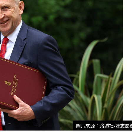
圖片來源：路透社/達志影