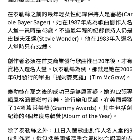
在泰勒絲之前的最年輕女性紀錄保持人是塞格(Car
ole Bayer Sager)，她在1987年成為歌曲創作人名
人堂一員時是43歲。不過最年輕的紀錄保持人仍是
史提夫汪達(Stevie Wonder)，他在1983年入選名
人堂時只有32歲。
創作者必須在首支商業發行歌曲推出20年後，才有
資格入選名人堂。以泰勒絲為例，那就是她在2006
年6月發行的單曲「提姆麥克羅」(Tim McGraw)。
泰勒絲在那之後的成功已是無庸置疑，她的12張專
輯風格涵蓋鄉村音樂、流行樂和民謠，在美國榮獲
了14項葛萊美獎(Grammy Awards)，其中包括創
紀錄的4個年度專輯獎(Album of the Year)。
除了泰勒絲之外，11日入選歌曲創作人名人堂的9
位創作者，還包括美國搖滾重金屬Kiss合唱團的吉