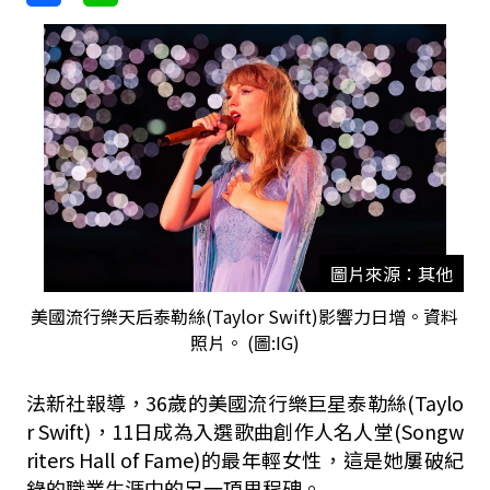
圖片來源：其他
美國流行樂天后泰勒絲(Taylor Swift)影響力日增。資料
照片。 (圖:IG)
法新社報導，36歲的美國流行樂巨星泰勒絲(Taylo
r Swift)，11日成為入選歌曲創作人名人堂(Songw
riters Hall of Fame)的最年輕女性，這是她屢破紀
錄的職業生涯中的另一項里程碑。