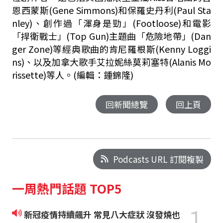
恩西蒙斯(Gene Simmons)和保羅史丹利(Paul Sta
nley)、創作過「渾身是勁」(Footloose)和電影
「捍衛戰士」(Top Gun)主題曲「危險地帶」(Dan
ger Zone)等經典歌曲的肯尼羅根斯(Kenny Loggi
ns)、以及加拿大歌手艾拉妮絲莫莉塞特(Alanis Mo
rissette)等人。(編輯：鍾錦隆)
回新聞總覽
回上頁
Podcasts URL 訂閱複製
一周熱門話題 TOP5
1
新冠疫情持續飆升 常見八大症狀 沒發燒也