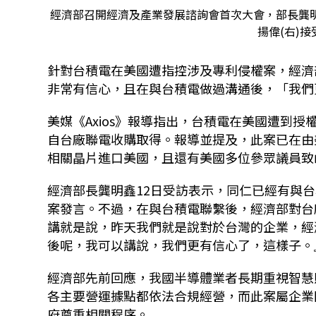
經濟部召開經濟及產業發展諮詢會首次大會，部長龔明
揚偉(右)接
針對台積電在美國遭指控涉及專利侵權案，經濟部
非常有信心，且在與台積電做過溝通後，「我們
美媒《Axios》報導指出，台積電在美國遭到
自台廠聯電收購取得。報導並提及，此案已在由美
相關晶片進口美國，且還有美國多位參眾議員致
經濟部長龔明鑫12日受訪表示，同仁已經有與
案發言。不過，在與台積電聯繫後，經濟部對台
講就是說，昨天我們就是說對於台灣的企業，經
後呢，我可以講說，我們更有信心了，這樣子。
經濟部先前回應，我國半導體業者長期重視智慧
各主要營運據點都依法合規經營，而此案屬企業
府尊重相關程序。