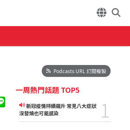
Podcasts URL 訂閱複製
一周熱門話題 TOP5
1
新冠疫情持續飆升 常見八大症狀
沒發燒也可能感染