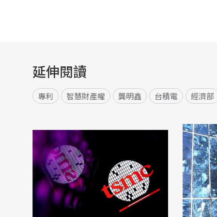
延伸閱讀
專利
智慧財產權
龔明鑫
台積電
經濟部