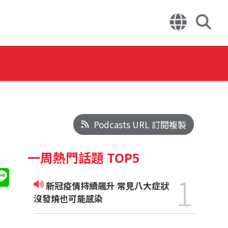
Podcasts URL 訂閱複製
一周熱門話題 TOP5
1
新冠疫情持續飆升 常見八大症狀
沒發燒也可能感染