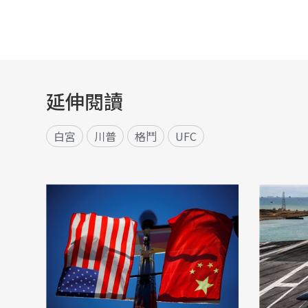
延伸閱讀
白宮
川普
格鬥
UFC