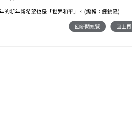
年的新年新希望也是「世界和平」。(編輯：鍾錦隆)
回新聞總覽
回上頁