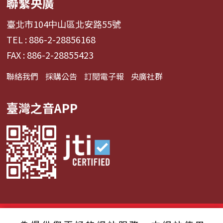
聯繫央廣
臺北市104中山區北安路55號
TEL : 886-2-28856168
FAX : 886-2-28855423
聯絡我們
採購公告
訂閱電子報
央廣社群
臺灣之音APP
© 2024財團法人中央廣播電臺 版權所有