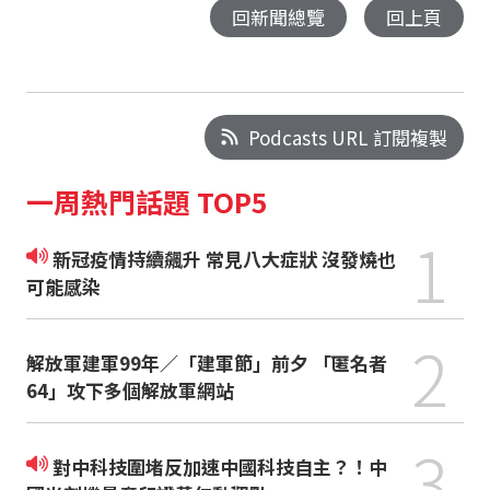
回新聞總覽
回上頁
Podcasts URL 訂閱複製
一周熱門話題 TOP5
1
新冠疫情持續飆升 常見八大症狀 沒發燒也
可能感染
2
解放軍建軍99年／「建軍節」前夕 「匿名者
64」攻下多個解放軍網站
3
對中科技圍堵反加速中國科技自主？！中