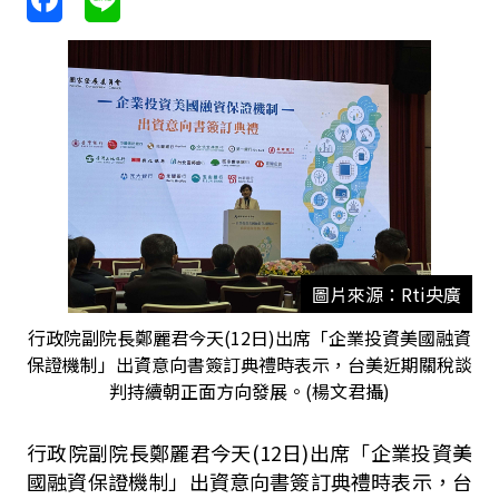
圖片來源：Rti央廣
行政院副院長鄭麗君今天(12日)出席「企業投資美國融資
保證機制」出資意向書簽訂典禮時表示，台美近期關稅談
判持續朝正面方向發展。(楊文君攝)
行政院副院長鄭麗君今天
(12
日
)
出席「企業投資美
國融資保證機制」出資意向書簽訂典禮時表示，台