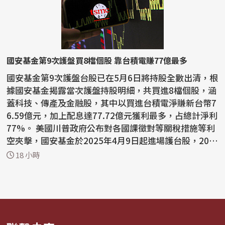
國安基金第9次護盤買8檔個股 靠台積電賺77億最多
國安基金第9次護盤台股已在5月6日將持股全數出清，根
據國安基金揭露當次護盤持股明細，共買進8檔個股，涵
蓋科技、傳產及金融股，其中以買進台積電淨賺新台幣7
6.59億元，加上配息達77.72億元獲利最多，占總計淨利
77%。 美國川普政府公布對各國課徵對等關稅措施等利
空夾擊，國安基金於2025年4月9日起進場護台股，202
6...
18 小時