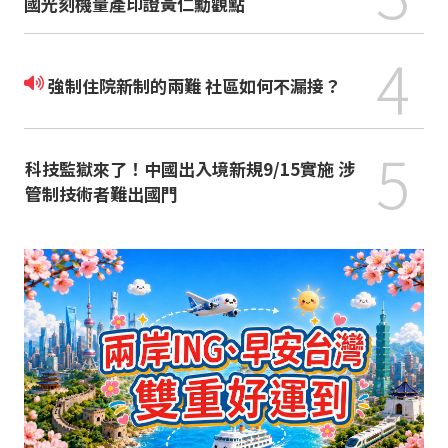
國光刻機量產印證黃仁勳觀點
4
強制住院新制的兩難 社區如何不漏接？
5
科技監獄來了！中國出入境新規9/15實施 涉
管制技術者難出國門