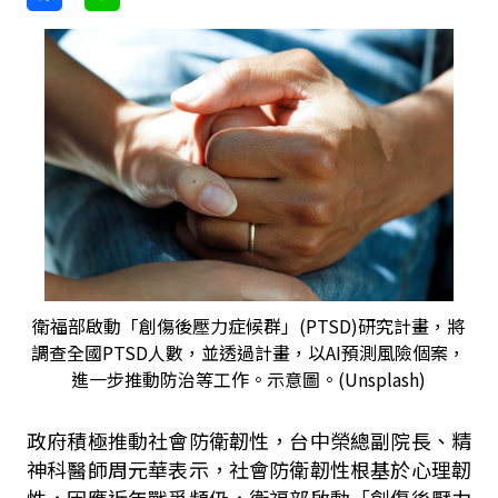
衛福部啟動「創傷後壓力症候群」(PTSD)研究計畫，將
調查全國PTSD人數，並透過計畫，以AI預測風險個案，
進一步推動防治等工作。示意圖。(Unsplash)
政府積極推動社會防衛韌性，台中榮總副院長、精
神科醫師周元華表示，社會防衛韌性根基於心理韌