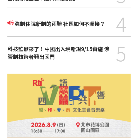
4
強制住院新制的兩難 社區如何不漏接？
5
科技監獄來了！中國出入境新規9/15實施 涉
管制技術者難出國門