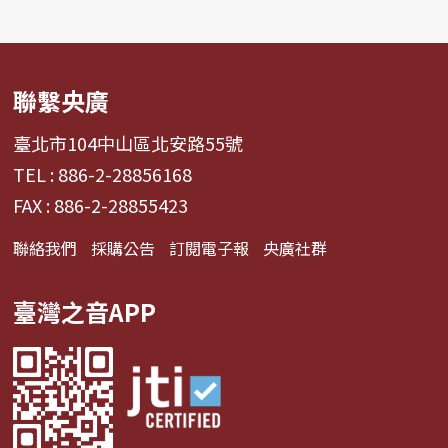
聯繫央廣
臺北市104中山區北安路55號
TEL : 886-2-28856168
FAX : 886-2-28855423
聯絡我們
採購公告
訂閱電子報
央廣社群
臺灣之音APP