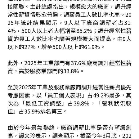
接關聯。
主計總處指出，規模愈大的廠商，調升經
常性薪資情形愈普遍，調薪員工人數比率也高。20
25年統計結果顯示，9人以下廠商調薪者占31.
4%，500人以上者大幅增至85.2%；調升經常性薪
資的員工人數比率也隨著規模擴大而提高，由9人
以下的27%，增至500人以上的61.9%。
此外，2025年工業部門有37.6%廠商調升經常性薪
資，高於服務業部門的33.8%。
至於2025年工業及服務業廠商調升經常性薪資優先
考慮因素，以「員工個人表現」占49.2%最多，其
次為「最低工資調整」占39.8%，「營利狀況較
佳」占35.9%排名第三。
由於今年景氣熱絡，廠商調薪比率是否有望續創
高，譚文玲表示，調查顯示，截至今年3月底，202