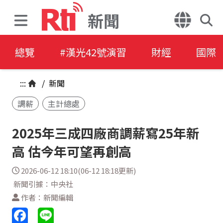
新聞
總覽
#漢光42號演習
財經
國際
:::
/
新聞
調薪
主計總處
2025年三成四廠商調薪寫25年新
高 估今年可望再創高
2026-06-12 18:10(06-12 18:18更新)
新聞引據：中央社
作者：新聞編輯