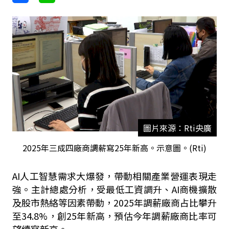
圖片來源：Rti央廣
2025年三成四廠商調薪寫25年新高。示意圖。(Rti)
AI人工智慧需求大爆發，帶動相關產業營運表現走
強。主計總處分析，受最低工資調升、AI商機擴散
及股市熱絡等因素帶動，2025年調薪廠商占比攀升
至34.8%，創25年新高，預估今年調薪廠商比率可