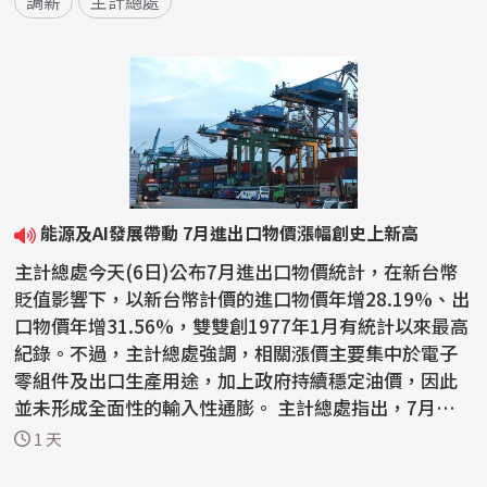
調薪
主計總處
能源及AI發展帶動 7月進出口物價漲幅創史上新高
主計總處今天(6日)公布7月進出口物價統計，在新台幣
貶值影響下，以新台幣計價的進口物價年增28.19%、出
口物價年增31.56%，雙雙創1977年1月有統計以來最高
紀錄。不過，主計總處強調，相關漲價主要集中於電子
零組件及出口生產用途，加上政府持續穩定油價，因此
並未形成全面性的輸入性通膨。 主計總處指出，7月生
產者...
1 天