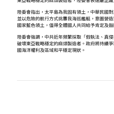
東亞戰略穩定的麻煩製造者，陸委會表達嚴正譴
陸委會指出，太平島為我固有領土，中華民國對
並以危險的航行方式挑釁我海巡艦艇，意圖營造
國家藍色領土，值得全體國人共同給予肯定及鼓
陸委會強調，中共近年頻繁採取「假執法、真侵
破壞東亞戰略穩定的麻煩製造者。政府將持續爭
國海洋權利及區域和平穩定現狀。