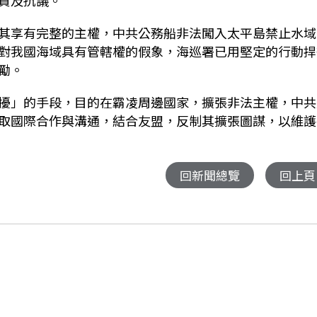
責及抗議。
其享有完整的主權，中共公務船非法闖入太平島禁止水域
對我國海域具有管轄權的假象，海巡署已用堅定的行動捍
勵。
擾」的手段，目的在霸凌周邊國家，擴張非法主權，中共
取國際合作與溝通，結合友盟，反制其擴張圖謀，以維護
回新聞總覽
回上頁