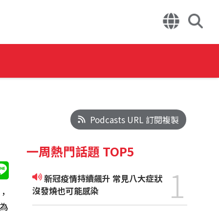
Podcasts URL 訂閱複製
一周熱門話題 TOP5
1
新冠疫情持續飆升 常見八大症狀
沒發燒也可能感染
，
為