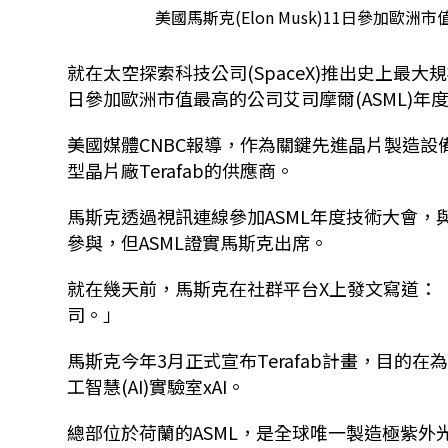
美國馬斯克(Elon Musk)11日參加歐洲
就在太空探索科技公司(SpaceX)推出史上最大規模首
日參加歐洲市值最高的公司艾司摩爾(ASML)
美國媒體CNBC報導，作為關鍵先進晶片製造設
型晶片廠Terafab的供應商。
馬斯克透過視訊連線參加ASML年度技術大會，與執行長
參與，但ASML證實馬斯克出席。
就在幾天前，馬斯克在社群平台X上發文寫道：「
司。」
馬斯克今年3月正式宣布Terafab計畫，目的在為
工智慧(AI)實驗室xAI。
總部位於荷蘭的ASML，是全球唯一製造極紫外光