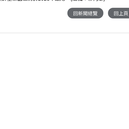
回新聞總覽
回上頁