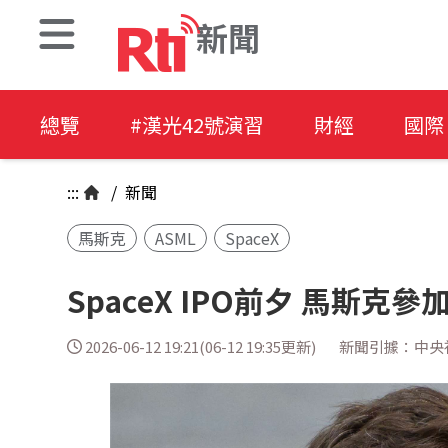
新聞
總覽
#漢光42號演習
財經
國際
:::
/
新聞
馬斯克
ASML
SpaceX
SpaceX IPO前夕 馬斯克
2026-06-12 19:21(06-12 19:35更新)
新聞引據：中央