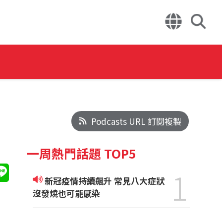
Podcasts URL 訂閱複製
一周熱門話題 TOP5
1
新冠疫情持續飆升 常見八大症狀
沒發燒也可能感染