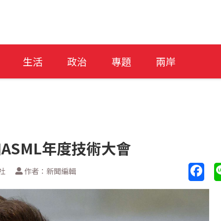
生活
政治
專題
兩岸
參加ASML年度技術大會
社
作者：新聞編輯