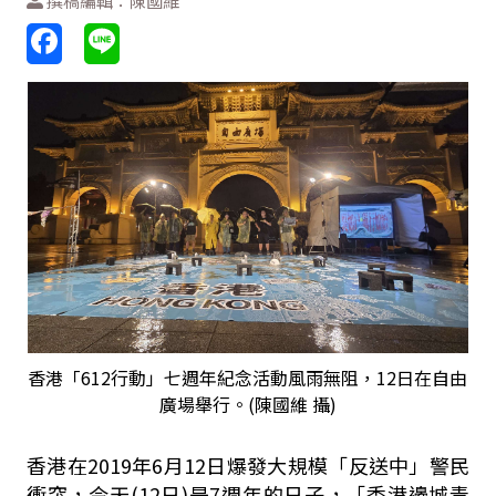
撰稿編輯：陳國維
香港「612行動」七週年紀念活動風雨無阻，12日在自由
廣場舉行。(陳國維 攝)
香港在2019年6月12日爆發大規模「反送中」警民
衝突，今天(12日)是7週年的日子，「香港邊城青