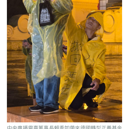
中央廣播電臺董事長賴秀如帶來德國轉型正義基金