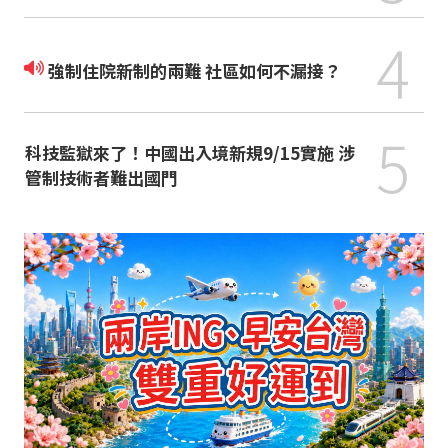
4
強制住院新制的兩難 社區如何不漏接？
5
科技監獄來了！中國出入境新規9/15實施 涉
管制技術者難出國門