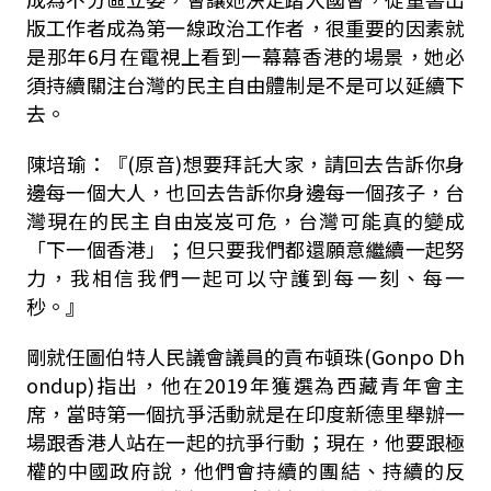
版工作者成為第一線政治工作者，很重要的因素就
是那年6月在電視上看到一幕幕香港的場景，她必
須持續關注台灣的民主自由體制是不是可以延續下
去。
陳培瑜：『(原音)想要拜託大家，請回去告訴你身
邊每一個大人，也回去告訴你身邊每一個孩子，台
灣現在的民主自由岌岌可危，台灣可能真的變成
「下一個香港」；但只要我們都還願意繼續一起努
力，我相信我們一起可以守護到每一刻、每一
秒。』
剛就任圖伯特人民議會議員的貢布頓珠(Gonpo Dh
ondup)指出，他在2019年獲選為西藏青年會主
席，當時第一個抗爭活動就是在印度新德里舉辦一
場跟香港人站在一起的抗爭行動；現在，他要跟極
權的中國政府說，他們會持續的團結、持續的反