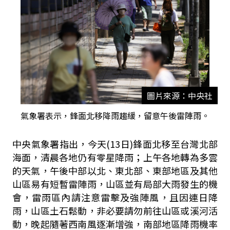
圖片來源：中央社
氣象署表示，鋒面北移降雨趨緩，留意午後雷陣雨。
中央氣象署指出，今天(13日)鋒面北移至台灣北部
海面，清晨各地仍有零星降雨；上午各地轉為多雲
的天氣，午後中部以北、東北部、東部地區及其他
山區易有短暫雷陣雨，山區並有局部大雨發生的機
會，雷雨區內請注意雷擊及強陣風，且因連日降
雨，山區土石鬆動，非必要請勿前往山區或溪河活
動，晚起隨著西南風逐漸增強，南部地區降雨機率