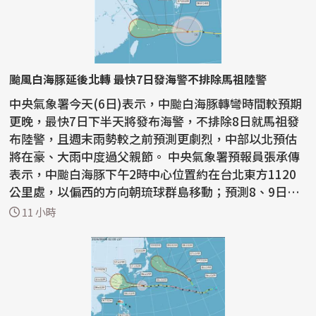
颱風白海豚延後北轉 最快7日發海警不排除馬祖陸警
中央氣象署今天(6日)表示，中颱白海豚轉彎時間較預期
更晚，最快7日下半天將發布海警，不排除8日就馬祖發
布陸警，且週末雨勢較之前預測更劇烈，中部以北預估
將在豪、大雨中度過父親節。 中央氣象署預報員張承傳
表示，中颱白海豚下午2時中心位置約在台北東方1120
公里處，以偏西的方向朝琉球群島移動；預測8、9日會
通過台...
11 小時