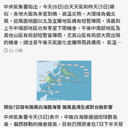
中央氣象署指出，今天(6日)白天天氣和昨天(5日)類
似，各地大致為多雲到晴、高溫炎熱，大環境為偏北
風，迎風面桃園以北及宜蘭地區偶有短暫陣雨，清晨到
上午中南部地區也有零星下雨機會，午後中南部地區及
其他山區有局部短暫雷陣雨，尤其山區有局部大雨出現
的機會，請注意午後天氣變化並攜帶雨具備用。 氣溫方
面，各地...
21 小時
預估7日發布颱風白海豚海警 颱風昌鴻生成對台無影響
中央氣象署今天(5日)表示，中颱白海豚通過琉球群島
後，偏西移動的機會提高，目前仍預測會在7日下半天發