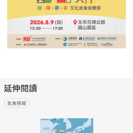
延伸閱讀
氣象預報