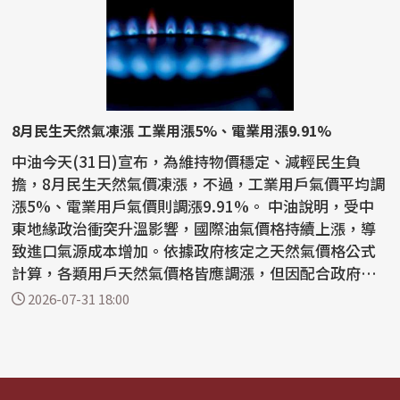
8月民生天然氣凍漲 工業用漲5%、電業用漲9.91%
中油今天(31日)宣布，為維持物價穩定、減輕民生負
擔，8月民生天然氣價凍漲，不過，工業用戶氣價平均調
漲5%、電業用戶氣價則調漲9.91%。 中油說明，受中
東地緣政治衝突升溫影響，國際油氣價格持續上漲，導
致進口氣源成本增加。依據政府核定之天然氣價格公式
計算，各類用戶天然氣價格皆應調漲，但因配合政府穩
定國內...
2026-07-31 18:00