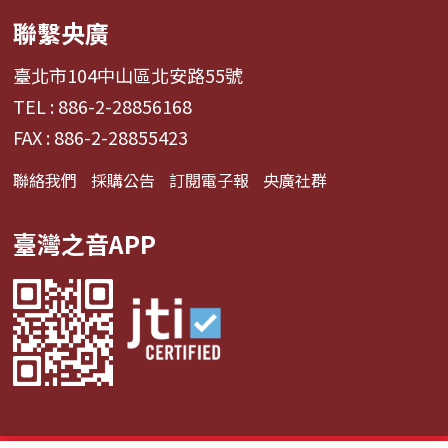
聯繫央廣
臺北市104中山區北安路55號
TEL : 886-2-28856168
FAX : 886-2-28855423
聯絡我們
採購公告
訂閱電子報
央廣社群
臺灣之音APP