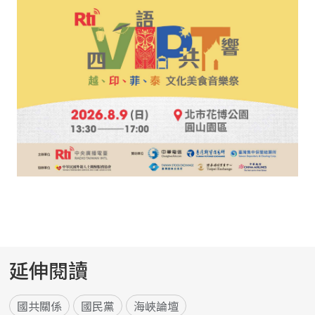
延伸閱讀
國共關係
國民黨
海峽論壇