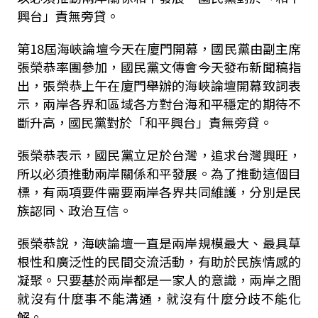
興台」責無旁貸。
第18屆海峽論壇今天在廈門開幕，國民黨由副主席
張榮恭率團參加，國民黨文傳會今天發布新聞稿指
出，張榮恭上午在廈門舉辦的海峽論壇開幕致詞表
示，兩岸各界和區域各方對台海和平穩定的期待不
斷升高，國民黨對於「和平興台」責無旁貸。
張榮恭表示，國民黨立足於台灣，追求台灣興旺，
所以必須推動兩岸關係和平發展。為了推動這個目
標，有兩項要件需要兩岸各界共同維護，分別是民
族認同、政治互信。
張榮恭說，海峽論壇一直是兩岸規模最大、最具草
根性和廣泛性的民間交流活動，有助於民族情感的
凝聚。只要基於兩岸都是一家人的意識，兩岸之間
就沒有什麼事不能溝通，就沒有什麼分歧不能化
解。