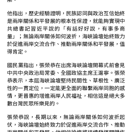
他指出，歷史經驗證明，民族認同與政治互信始終
是兩岸關係和平發展的根本性保證，就能夠實現中
共總書記習近平說的「有話好好說，有事多商
量」；無論兩岸關係如何波折，海峽論壇始終致力
於促進兩岸交流合作、推動兩岸關係和平發展，值
得肯定。
國民黨指出，張榮恭在出席海峽論壇開幕式前會見
中共中央政治局常委、全國政協主席王滬寧。張榮
恭表示，本屆海峽論壇堅持民間性、草根性、廣泛
性的一貫定位，一定能更全面的聯繫兩岸同胞的感
情，更普惠的增進兩岸人民福祉，相信這是絕大多
數台灣民眾所樂見的。
張榮恭說，長期以來，無論兩岸關係如何波折起
伏，海峽論壇始終致力於促進兩岸交流合作、推動