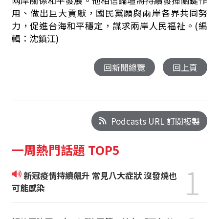
兩岸關係和平發展。他相信論壇將持續發揮關鍵作
用、做出巨大貢獻，國民黨願與兩岸各界共同努
力，促進台海和平穩定，謀求兩岸人民福祉。(編
輯：沈鎮江)
回新聞總覽
回上頁
Podcasts URL 訂閱複製
一周熱門話題 TOP5
1
新冠疫情持續飆升 常見八大症狀 沒發燒也
可能感染