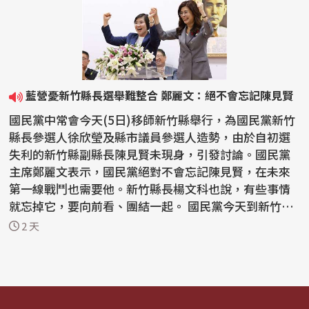
藍營憂新竹縣長選舉難整合 鄭麗文：絕不會忘記陳見賢
國民黨中常會今天(5日)移師新竹縣舉行，為國民黨新竹
縣長參選人徐欣瑩及縣市議員參選人造勢，由於自初選
失利的新竹縣副縣長陳見賢未現身，引發討論。國民黨
主席鄭麗文表示，國民黨絕對不會忘記陳見賢，在未來
第一線戰鬥也需要他。新竹縣長楊文科也說，有些事情
就忘掉它，要向前看、團結一起。 國民黨今天到新竹縣
舉行...
2 天