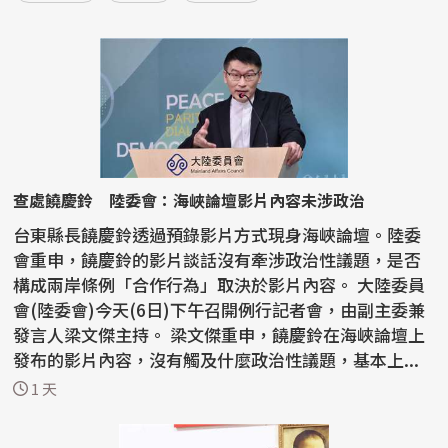
查處饒慶鈴 陸委會：海峽論壇影片內容未涉政治
台東縣長饒慶鈴透過預錄影片方式現身海峽論壇。陸委
會重申，饒慶鈴的影片談話沒有牽涉政治性議題，是否
構成兩岸條例「合作行為」取決於影片內容。 大陸委員
會(陸委會)今天(6日)下午召開例行記者會，由副主委兼
發言人梁文傑主持。 梁文傑重申，饒慶鈴在海峽論壇上
發布的影片內容，沒有觸及什麼政治性議題，基本上...
1 天