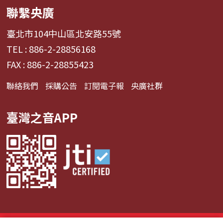
聯繫央廣
臺北市104中山區北安路55號
TEL : 886-2-28856168
FAX : 886-2-28855423
聯絡我們
採購公告
訂閱電子報
央廣社群
臺灣之音APP