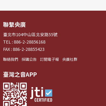
聯繫央廣
臺北市104中山區北安路55號
TEL : 886-2-28856168
FAX : 886-2-28855423
聯絡我們
採購公告
訂閱電子報
央廣社群
臺灣之音APP