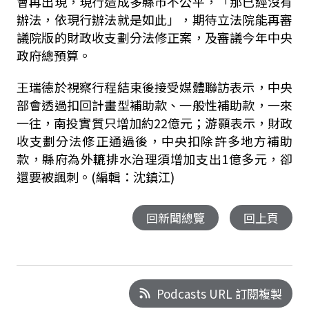
會再出現，現行造成多縣市不公平，「那已經沒有
辦法，依現行辦法就是如此」，期待立法院能再審
議院版的財政收支劃分法修正案，及審議今年中央
政府總預算。
王瑞德於視察行程結束後接受媒體聯訪表示，中央
部會透過扣回計畫型補助款、一般性補助款，一來
一往，南投實質只增加約22億元；游顥表示，財政
收支劃分法修正通過後，中央扣除許多地方補助
款，縣府為外轆排水治理須增加支出1億多元，卻
還要被諷刺。(編輯：沈鎮江)
回新聞總覽
回上頁
Podcasts URL 訂閱複製