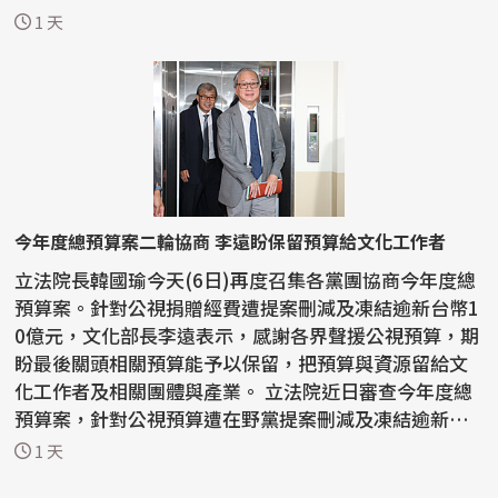
金會...
1 天
今年度總預算案二輪協商 李遠盼保留預算給文化工作者
立法院長韓國瑜今天(6日)再度召集各黨團協商今年度總
預算案。針對公視捐贈經費遭提案刪減及凍結逾新台幣1
0億元，文化部長李遠表示，感謝各界聲援公視預算，期
盼最後關頭相關預算能予以保留，把預算與資源留給文
化工作者及相關團體與產業。 立法院近日審查今年度總
預算案，針對公視預算遭在野黨提案刪減及凍結逾新台
幣...
1 天