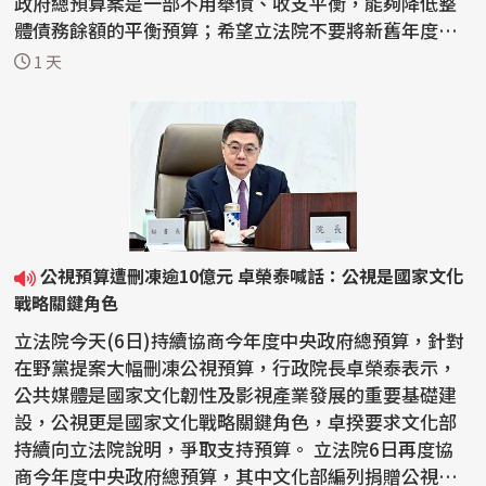
政府總預算案是一部不用舉債、收支平衡，能夠降低整
體債務餘額的平衡預算；希望立法院不要將新舊年度的
預算擺...
1 天
公視預算遭刪凍逾10億元 卓榮泰喊話：公視是國家文化
戰略關鍵角色
立法院今天(6日)持續協商今年度中央政府總預算，針對
在野黨提案大幅刪凍公視預算，行政院長卓榮泰表示，
公共媒體是國家文化韌性及影視產業發展的重要基礎建
設，公視更是國家文化戰略關鍵角色，卓揆要求文化部
持續向立法院說明，爭取支持預算。 立法院6日再度協
商今年度中央政府總預算，其中文化部編列捐贈公視基