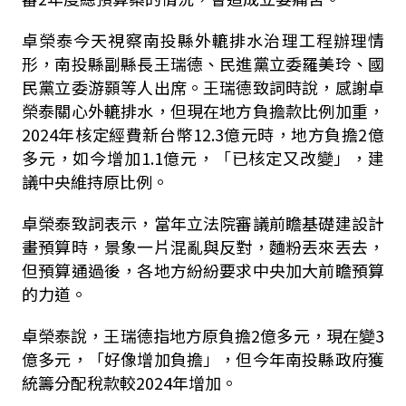
卓榮泰今天視察南投縣外轆排水治理工程辦理情
形，南投縣副縣長王瑞德、民進黨立委羅美玲、國
民黨立委游顥等人出席。王瑞德致詞時說，感謝卓
榮泰關心外轆排水，但現在地方負擔款比例加重，
2024年核定經費新台幣12.3億元時，地方負擔2億
多元，如今增加1.1億元，「已核定又改變」，建
議中央維持原比例。
卓榮泰致詞表示，當年立法院審議前瞻基礎建設計
畫預算時，景象一片混亂與反對，麵粉丟來丟去，
但預算通過後，各地方紛紛要求中央加大前瞻預算
的力道。
卓榮泰說，王瑞德指地方原負擔2億多元，現在變3
億多元，「好像增加負擔」，但今年南投縣政府獲
統籌分配稅款較2024年增加。