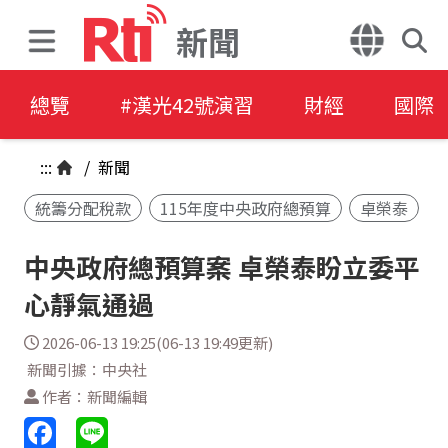
新聞
總覽
#漢光42號演習
財經
國際
:::
/
新聞
統籌分配稅款
115年度中央政府總預算
卓榮泰
中央政府總預算案 卓榮泰盼立委平
心靜氣通過
2026-06-13 19:25(06-13 19:49更新)
新聞引據：中央社
作者：新聞編輯