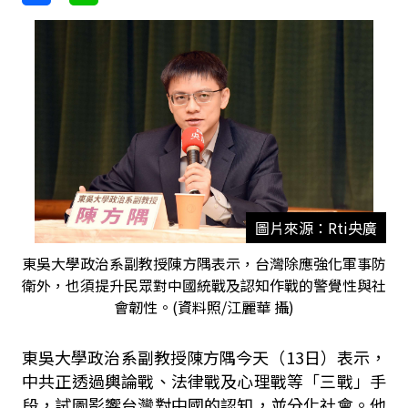
圖片來源：Rti央廣
東吳大學政治系副教授陳方隅表示，台灣除應強化軍事防
衛外，也須提升民眾對中國統戰及認知作戰的警覺性與社
會韌性。(資料照/江麗華 攝)
東吳大學政治系副教授陳方隅今天（13日）表示，
中共正透過輿論戰、法律戰及心理戰等「三戰」手
段，試圖影響台灣對中國的認知，並分化社會。他