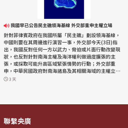
我國早已公告民主礁領海基線 外交部重申主權立場
針對菲律賓政府在我國所屬「民主礁」劃設領海基線，
中國則要在其周邊進行演習一事，外交部今天(3日)指
出，我國反對任何一方以武力、脅迫或片面行動改變現
狀，也反對針對南海主權及海洋權利做過度擴張的主
張，或採取可能升高區域緊張情勢的行動；外交部重
申，中華民國政府對南海諸島及其相關海域的主權立場
一貫明確，沒...
3 天
聯繫央廣