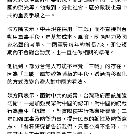
國的榮光等。他提到，分化社會、區分敵我也是中
共的重要手段之一。
陳方隅表示，中共現在採用「三戰」而不直接對台
動用軍事手段，是基於成本、風險、國際壓力及國
家名聲的考量。中國軍費每年約增長7%，即使短
期內不會對台動武，也一直在做相關的準備。
他提到，部分台灣人可能不察覺「三戰」的存在，
因為「三戰」屬於較為隱蔽的手段，透過潛移默化
的方式改變台灣人對中國的看法。
陳方隅表示，面對中共的威脅，台灣政府應該加強
防衛，一是加強民眾對中國的認知，對中國的統戰
行為產生「抗體」，對實際侵害行為有所警覺；二
是加強軍事及防衛力量，提升民眾的韌性及防衛意
志。「各種研究都告訴我們，只要台灣不投降，中