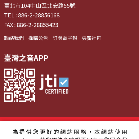
臺北市104中山區北安路55號
TEL : 886-2-28856168
FAX : 886-2-28855423
聯絡我們
採購公告
訂閱電子報
央廣社群
臺灣之音APP
© 2024財團法人中央廣播電臺 版權所有
為提供您更好的網站服務，本網站使用
資通安全政策聲明
服務條款
隱私權條款