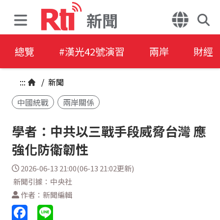
新聞
總覽
#漢光42號演習
兩岸
財經
:::
/
新聞
中國統戰
兩岸關係
學者：中共以三戰手段威脅台灣 應
強化防衛韌性
2026-06-13 21:00(06-13 21:02更新)
新聞引據：中央社
作者：新聞編輯