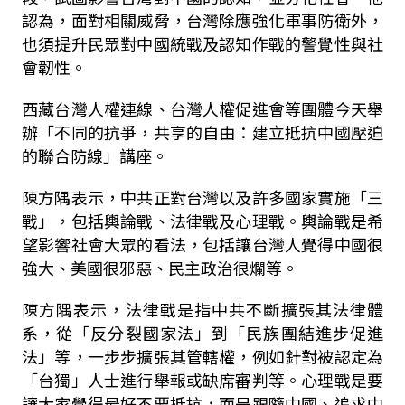
認為，面對相關威脅，台灣除應強化軍事防衛外，
也須提升民眾對中國統戰及認知作戰的警覺性與社
會韌性。
西藏台灣人權連線、台灣人權促進會等團體今天舉
辦「不同的抗爭，共享的自由：建立抵抗中國壓迫
的聯合防線」講座。
陳方隅表示，中共正對台灣以及許多國家實施「三
戰」，包括輿論戰、法律戰及心理戰。輿論戰是希
望影響社會大眾的看法，包括讓台灣人覺得中國很
強大、美國很邪惡、民主政治很爛等。
陳方隅表示，法律戰是指中共不斷擴張其法律體
系，從「反分裂國家法」到「民族團結進步促進
法」等，一步步擴張其管轄權，例如針對被認定為
「台獨」人士進行舉報或缺席審判等。心理戰是要
讓大家覺得最好不要抵抗，而是跟隨中國、追求中