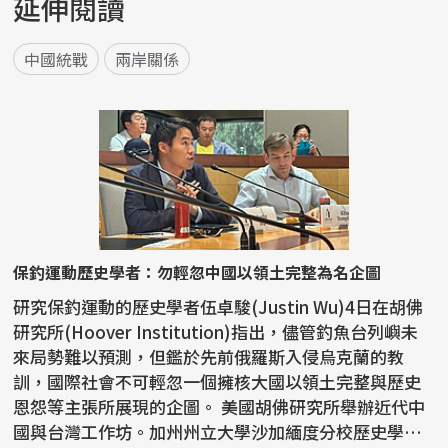
延伸閱讀
中國統戰
兩岸關係
保釣運動歷史學者：勿輕忽中國以領土完整為名企圖
研究保釣運動的歷史學者伍卓駿(Justin Wu)4日在胡佛
研究所(Hoover Institution)指出，儘管釣魚台列嶼未
來局勢難以預測，但鑑於先前俄羅斯入侵烏克蘭的教
訓，國際社會不可輕忽一個擁核大國以領土完整與歷史
恩怨等主張所展現的企圖。 美國胡佛研究所舉辦近代中
國與台灣工作坊。加州州立大學沙加緬度分校歷史學者