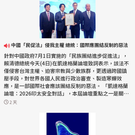
中國「民促法」侵我主權 總統：國際應團結反制的惡法
針對中國政府7月1日實施的「民族團結進步促進法」，
賴清德總統今天(4日)在凱達格蘭論壇致詞表示，該法不
僅侵害台灣主權、迫害宗教與少數族群，更透過跨國鎮
壓手段，對世界各國人民進行政治審查、製造寒蟬效
應，是一部國際社會應該團結反制的惡法。 「凱達格蘭
論壇：2026印太安全對話」，本屆論壇重點之一是關切
中國...
2 天