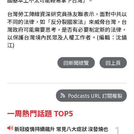
國基本上不太可能輕易拿下台灣」。
台灣勞工陣線資深研究員孫友聯表示，面對中共以
不同的法律，如「反分裂國家法」來威脅台灣，台
灣政府可能需要思考，是否有必要制定新的法律，
以保護台灣境內民眾及人權工作者。(編輯：沈鎮
江)
回新聞總覽
回上頁
Podcasts URL 訂閱複製
一周熱門話題 TOP5
1
新冠疫情持續飆升 常見八大症狀 沒發燒也