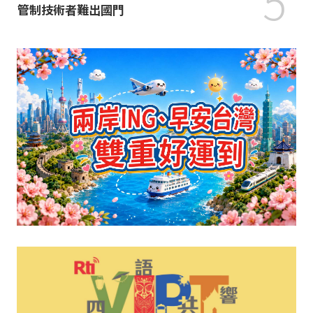
5
管制技術者難出國門