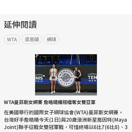
延伸閱讀
WTA
梁恩碩
網球
WTA曼菲斯女網賽 詹皓晴攜搭檔奪女雙亞軍
在美國舉行的國際女子網球協會(WTA)曼菲斯女網賽，
台灣好手詹皓晴今天(1日)與20歲澳洲新星喬因特(Maya
Joint)聯手征戰女雙冠軍戰，可惜終場以6比7(6比8)、3