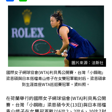
圖片來源：法新社
國際女子網球協會(WTA)利貝馬公開賽，台灣「小鋼砲」
梁恩碩與日本搭檔青山修子在女雙冠軍戰封后，梁恩碩拿
到生涯首座WTA巡迴賽冠軍。資料照。
在荷蘭舉行的
國際女子網球協會(WTA)利貝馬公開
賽，台灣「小鋼砲」梁恩碩今天(13日)與日本搭檔
青山修子在女雙冠軍戰以6比2、2比6、10比7封