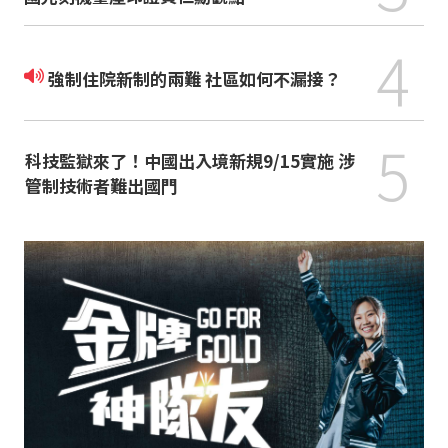
4
強制住院新制的兩難 社區如何不漏接？
5
科技監獄來了！中國出入境新規9/15實施 涉
管制技術者難出國門