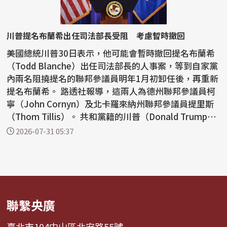
川普提名布蘭希出任司法部長受阻 考慮暫時撤回
美國總統川普30日表示，他可能會暫時撤回提名布蘭希
（Todd Blanche）出任司法部長的人事案，等到自家黨
內兩名阻撓提名的聯邦參議員明年1月初卸任後，再重新
提名布蘭希。 路透社報導，這兩人為德州聯邦參議員柯
寧（John Cornyn）及北卡羅來納州聯邦參議員提里斯
（Thom Tillis）。 共和黨籍的川普（Donald Trump）
在社...
2026-07-31 05:37
聯繫央廣
臺北市104中山區北安路55號