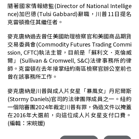
隨著國家情報總監(Director of National Intellige
nce)加巴德(Tulsi Gabbard)辭職，川普11日提名
克雷頓擔任其繼任者。
麥克唐納過去曾任美國助理檢察官和美國商品期貨
交易委員會(Commodity Futures Trading Commi
ssion, CFTC)執法主管，目前是「蘇利文．克倫威
爾」(Sullivan & Cromwell, S&C)法律事務所的律
師。克雷頓在去年接掌紐約南區檢察官辦公室前也
曾在該事務所工作。
麥克唐納是川普與成人片女星「暴風女」丹尼爾斯
(Stormy Daniels)官司的法律團隊成員之一。紐約
一個陪審團2024年裁定川普有罪，偽造文件以掩蓋
在2016年大選前，向這位成人片女星支付口費。
(編輯：宋皖媛)