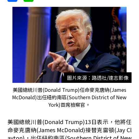
圖片來源：路透社/達志影像
美國總統川普(Donald Trump)任命麥克唐納(James
McDonald)出任紐約南區(Southern District of New
York)首席檢察官。
美國總統川普(Donald Trump)13日表示，他將任
命麥克唐納(James McDonald)接替克雷頓(Jay Cl
ayton)，出任紐約南區(Southern District of New