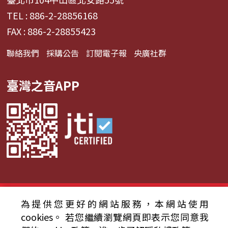
TEL : 886-2-28856168
FAX : 886-2-28855423
聯絡我們
採購公告
訂閱電子報
央廣社群
臺灣之音APP
© 2024財團法人中央廣播電臺 版權所有
為提供您更好的網站服務，本網站使用
cookies。
若您繼續瀏覽網頁即表示您同意我
資通安全政策聲明
服務條款
隱私權條款