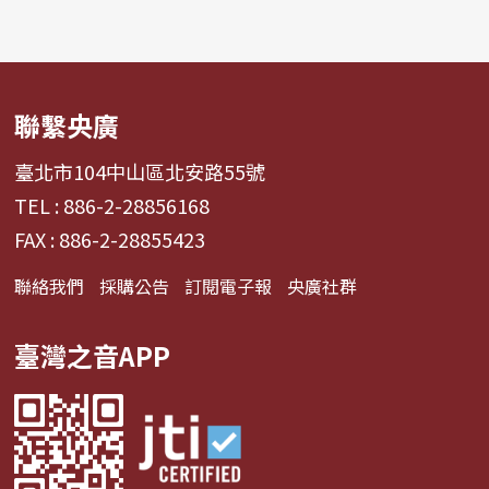
聯繫央廣
臺北市104中山區北安路55號
TEL : 886-2-28856168
FAX : 886-2-28855423
聯絡我們
採購公告
訂閱電子報
央廣社群
臺灣之音APP