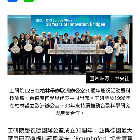
圖片來源：中央社
工研院12日在柏林舉辦歐洲辦公室30週年慶祝活動暨科
技論壇，台德產官學界代表共同出席。工研院於1996年
在柏林設立歐洲辦公室，30年來持續推動台歐科學研究
與產業合作。
工研院慶祝德國辦公室成立30週年，並與德國最大
應用研究機構佛羅恩霍夫（Fraunhofer）協會續簽