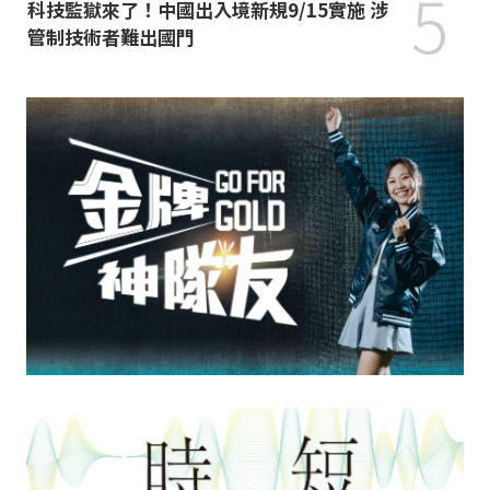
5
科技監獄來了！中國出入境新規9/15實施 涉
管制技術者難出國門