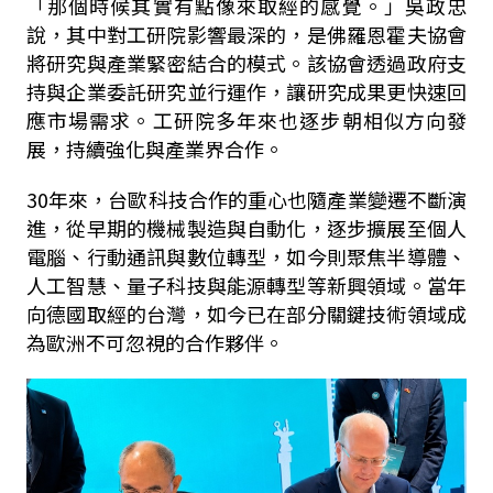
「那個時候其實有點像來取經的感覺。」吳政忠
說，其中對工研院影響最深的，是佛羅恩霍夫協會
將研究與產業緊密結合的模式。該協會透過政府支
持與企業委託研究並行運作，讓研究成果更快速回
應市場需求。工研院多年來也逐步朝相似方向發
展，持續強化與產業界合作。
30年來，台歐科技合作的重心也隨產業變遷不斷演
進，從早期的機械製造與自動化，逐步擴展至個人
電腦、行動通訊與數位轉型，如今則聚焦半導體、
人工智慧、量子科技與能源轉型等新興領域。當年
向德國取經的台灣，如今已在部分關鍵技術領域成
為歐洲不可忽視的合作夥伴。