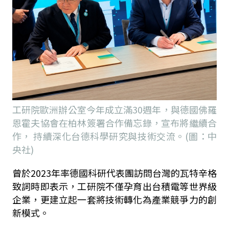
工研院歐洲辦公室今年成立滿30週年，與德國佛羅
恩霍夫協會在柏林簽署合作備忘錄，宣布將繼續合
作， 持續深化台德科學研究與技術交流。(圖：中
央社)
曾於2023年率德國科研代表團訪問台灣的瓦特辛格
致詞時即表示，工研院不僅孕育出台積電等世界級
企業，更建立起一套將技術轉化為產業競爭力的創
新模式。