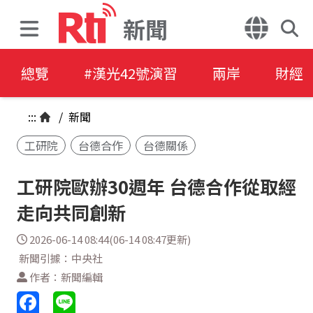
新聞
總覽
#漢光42號演習
兩岸
財經
:::
/
新聞
工研院
台德合作
台德關係
工研院歐辦30週年 台德合作從取經
走向共同創新
2026-06-14 08:44(06-14 08:47更新)
新聞引據：中央社
作者：新聞編輯