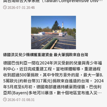
與台灣綜合大學系統（Taiwan Comprehensive Univer
si...
2026-07-31 20:48
德國洪災兒少機構獲重建資金 最大筆捐款來自台灣
德國巴伐利亞一間在2024年洪災受創的兒童與青少年福
利中心，近日完成重建工程。當地媒體報導，重建過程
收到超過500筆捐款，其中令院方意外的是，最大一筆8.
5萬歐元(約新台幣317萬元)捐款來自遙遠的台灣。 2024
年5月底至6月初，德國南部遭遇持續豪雨侵襲，巴伐利
亞邦(Bayern)多地河川暴漲，數十個地區宣布進入災難
狀...
2026-07-31 08:31