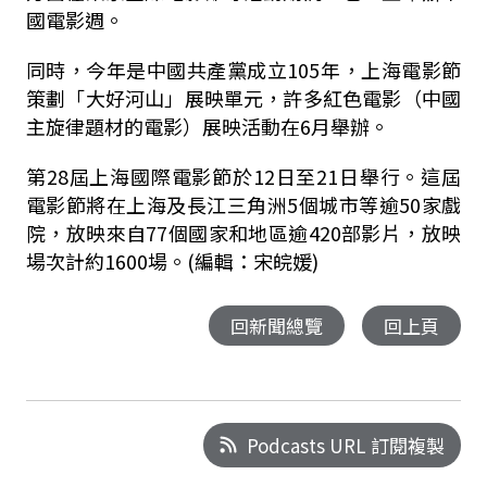
國電影週。
同時，今年是中國共產黨成立105年，上海電影節
策劃「大好河山」展映單元，許多紅色電影（中國
主旋律題材的電影）展映活動在6月舉辦。
第28屆上海國際電影節於12日至21日舉行。這屆
電影節將在上海及長江三角洲5個城市等逾50家戲
院，放映來自77個國家和地區逾420部影片，放映
場次計約1600場。(編輯：宋皖媛)
回新聞總覽
回上頁
Podcasts URL 訂閱複製