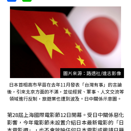
圖片來源：路透社/達志影像
日本首相高市早苗在去年11月發表「台灣有事」的言論
後，引來北京方面的不滿，並從經貿、軍事、人文交流等
領域進行反制，旅遊業也遭到波及。日中關係示意圖。
第28屆上海國際電影節12日開幕。受日中關係惡化
影響，今年電影節未設置介紹日本最新電影的「日
本電影週」，也不會放映任何日本電影或邀請日籍