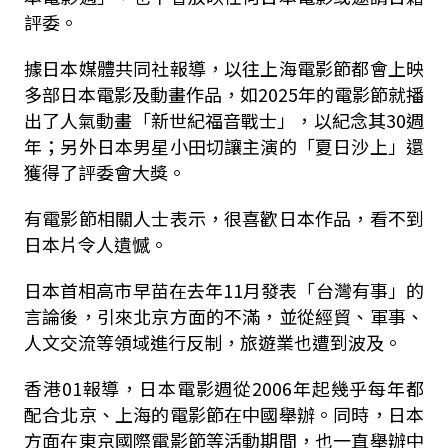
評委。
據日本媒體共同社報導，以往上海電影節都會上映
多部日本電影及動畫作品，如2025年的電影節就播
出了人氣動畫「新世紀福音戰士」，以紀念其30週
年；另外日本男星小田切讓主演的「夏日沙上」還
獲得了評委會大獎。
有電影節相關人士表示，很喜歡日本作品，看不到
日本片令人遺憾。
日本首相高市早苗在去年11月發表「台灣有事」的
言論後，引來北京方面的不滿，並從經貿、軍事、
人文交流等領域進行反制，旅遊業也遭到波及。
香港01報導，日本電影週從2006年起幾乎每年都
配合北京、上海的電影節在中國舉辦。同時，日本
方面在東京國際電影節等活動期間，也一直舉辦中