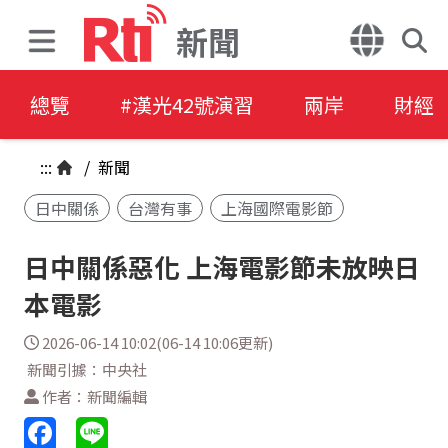
新聞
總覽
#漢光42號演習
兩岸
財經
:::
/
新聞
日中關係
台灣有事
上海國際電影節
日中關係惡化 上海電影節未放映日
本電影
2026-06-14 10:02(06-14 10:06更新)
新聞引據：中央社
作者：新聞編輯