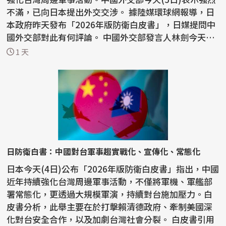
不滿，已向日本提出外交交涉。 據陸媒環球網報導，日
本政府昨天發布「2026年版防衛白皮書」，日媒提問中
國外交部對此有何評論。 中國外交部發言人林劍今天
表...
1 天
日防衛白書：中國對台軍事趨實戰化、宣傳化、常態化
日本今天(4日)公布「2026年版防衛白皮書」指出，中國
近年持續強化台灣周邊軍事活動，不僅將軍機、軍艦部
署常態化，更透過大規模軍演，持續對台施加壓力。白
皮書分析，此舉主要在於打擊賴清德政府、牽制美國深
化對台安全合作，以及加劇台灣社會分裂。 白皮書引用