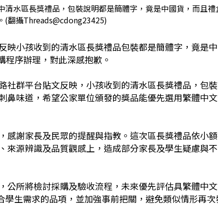
中清水區長獎禮品，包裝說明都是簡體字，竟是中國貨，而且禮
攝Threads@cdong23425)
反映小孩收到的清水區長獎禮品包裝都是簡體字，竟是中
採購程序辦理，對此深感抱歉。
路社群平台貼文反映，小孩收到的清水區長獎禮品，包裝
刺鼻味道，希望公家單位頒發的獎品能優先選用繁體中文
，感謝家長及民眾的提醒與指教。這次區長獎禮品依小額
、來源辨識及品質觀感上，造成部分家長及學生疑慮與不
，公所將檢討採購及驗收流程，未來優先評估具繁體中文
符合學生需求的品項，並加強事前把關，避免類似情形再次