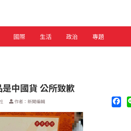
國際
生活
政治
專題
是中國貨 公所致歉
社
作者：新聞編輯