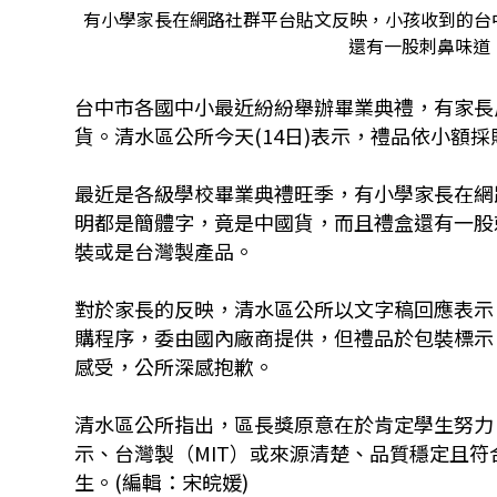
有小學家長在網路社群平台貼文反映，小孩收到的台
還有一股刺鼻味道。(翻
台中市各國中小最近紛紛舉辦畢業典禮，有家長
貨。清水區公所今天(14日)表示，禮品依小額
最近是各級學校畢業典禮旺季，有小學家長在網
明都是簡體字，竟是中國貨，而且禮盒還有一股
裝或是台灣製產品。
對於家長的反映，清水區公所以文字稿回應表示
購程序，委由國內廠商提供，但禮品於包裝標示
感受，公所深感抱歉。
清水區公所指出，區長獎原意在於肯定學生努力
示、台灣製（MIT）或來源清楚、品質穩定且
生。(編輯：宋皖媛)