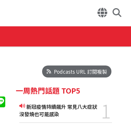
Podcasts URL 訂閱複製
一周熱門話題 TOP5
1
新冠疫情持續飆升 常見八大症狀
沒發燒也可能感染