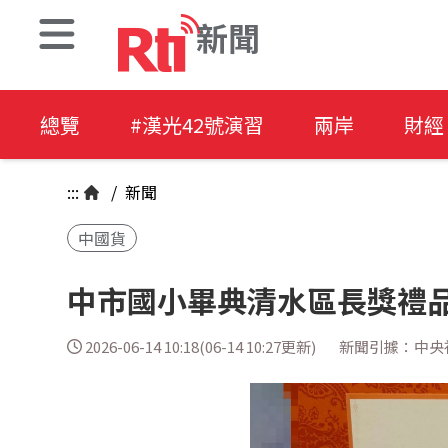
新聞
總覽
#漢光42號演習
兩岸
財經
:::
/
新聞
中國貨
中市國小畢典清水區長獎禮品
2026-06-14 10:18(06-14 10:27更新)
新聞引據：中央