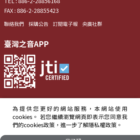
TEL : 886-2-28856168
FAX : 886-2-28855423
聯絡我們
採購公告
訂閱電子報
央廣社群
臺灣之音APP
為提供您更好的網站服務，本網站使用
© 2024財團法人中央廣播電臺 版權所有
cookies。
若您繼續瀏覽網頁即表示您同意我
們的cookies政策，進一步了解隱私權政策。
資通安全政策聲明
服務條款
隱私權條款