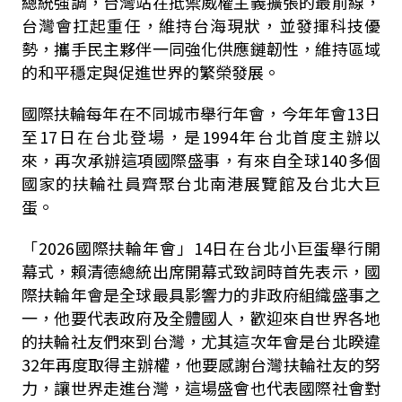
總統強調，台灣站在抵禦威權主義擴張的最前線，
台灣會扛起重任，維持台海現狀，並發揮科技優
勢，攜手民主夥伴一同強化供應鏈韌性，維持區域
的和平穩定與促進世界的繁榮發展。
國際扶輪每年在不同城市舉行年會，今年年會13日
至17日在台北登場，是1994年台北首度主辦以
來，再次承辦這項國際盛事，有來自全球140多個
國家的扶輪社員齊聚台北南港展覽館及台北大巨
蛋。
「2026國際扶輪年會」14日在台北小巨蛋舉行開
幕式，賴清德總統出席開幕式致詞時首先表示，國
際扶輪年會是全球最具影響力的非政府組織盛事之
一，他要代表政府及全體國人，歡迎來自世界各地
的扶輪社友們來到台灣，尤其這次年會是台北睽違
32年再度取得主辦權，他要感謝台灣扶輪社友的努
力，讓世界走進台灣，這場盛會也代表國際社會對