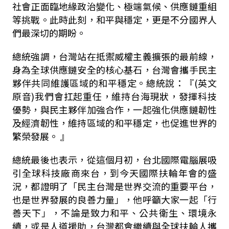
社會正面臨地緣政治變化、極端氣候、供應鏈重組
等挑戰。此時此刻，和平與穩定，更是不分國界人
們最深切的期盼。
總統強調，台灣站在抵禦威權主義擴張的最前線，
身為全球供應鏈安全的核心基石，台灣會攜手民主
夥伴共同維護區域的和平穩定。總統說：『(英文
原音)我們會扛起重任，維持台海現狀，發揮科技
優勢，與民主夥伴加強合作，一起強化供應鏈韌性
及經濟韌性，維持區域的和平穩定，也促進世界的
繁榮發展。 』
總統最後也表示，從這個月初，台北國際電腦展吸
引全球科技廠商來台，到今天國際扶輪年會的盛
況，都證明了「民主台灣是世界交流的重要平台，
也是世界發展的良善力量」，他呼籲大家一起「行
善天下」，不論是致力和平、公共衛生、環境永
續，或是人道援助，台灣都會繼續與全球扶輪人攜