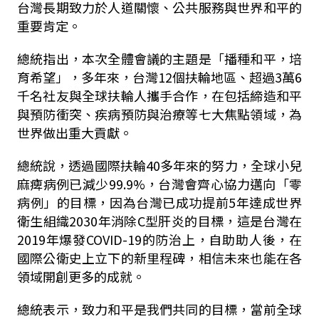
台灣長期致力於人道關懷、公共服務與世界和平的
重要肯定。
總統指出，本次全體會議的主題是「播種和平，培
育希望」，多年來，台灣12個扶輪地區、超過3萬6
千名社友與全球扶輪人攜手合作，在包括締造和平
與預防衝突、疾病預防與治療等七大焦點領域，為
世界做出重大貢獻。
總統說，透過國際扶輪40多年來的努力，全球小兒
麻痺病例已減少99.9%，台灣會齊心協力邁向「零
病例」的目標，因為台灣已成功提前5年達成世界
衛生組織2030年消除C型肝炎的目標，這是台灣在
2019年爆發COVID-19的防治上，自助助人後，在
國際公衛史上立下的新里程碑，相信未來也能在各
領域開創更多的成就。
總統表示，致力和平是我們共同的目標，當前全球