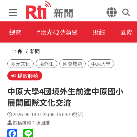
新聞
總覽
#漢光42號演習
財經
國際
:::
/
新聞
多元文化
境外生
國際教育
中原大學
播放聆聽
中原大學4國境外生前進中原國小
展開國際文化交流
2026-06-14 11:25(06-15 00:29更新)
撰稿編輯：陳國維