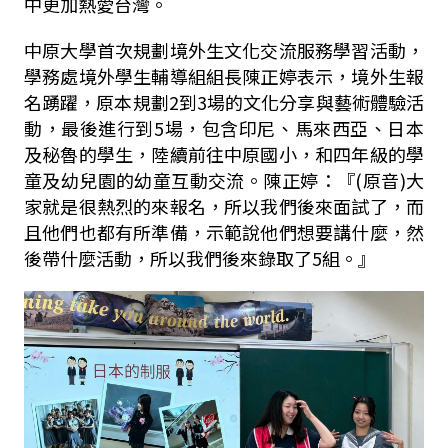
中更加熱愛台灣。
中原大學首次規劃境外生文化交流服務學習活動，
學務處境外學生輔導組組長陳正婷表示，境外生報
名踴躍，原本規劃2到3場的文化分享與藝術體驗活
動，最後進行到5場，包含印尼、馬來西亞、日本
及秘魯的學生，陸續前往中原國小，和四年級的學
童及幼兒園的幼童互動交流。陳正婷：『(原音)大
家就是很熱烈的來報名，所以我們後來面試了，而
且他們也都有所準備，示範說他們想要講什麼，然
後帶什麼活動，所以我們後來錄取了5組。』