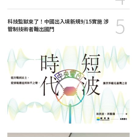
5
科技監獄來了！中國出入境新規9/15實施 涉
管制技術者難出國門