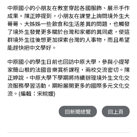
中原國小的小朋友在教室穿起各國服飾、展示手作
成果。陳正婷提到，小朋友在課堂上詢問境外生大
哥哥、大姊姊一些飲食和生活差異的問題，也觸發
了境外生發覺更多關於台灣和家鄉的異同處，使這
群境外生往後想更加探索台灣的人事物，而且希望
能趕快把中文學好。
中原國小的學生日前也回訪中原大學，參與小提琴
家簡山根的法國音樂賞析課程，兩校交流密切。陳
正婷說，中原大學下學期將持續辦理境外生文化交
流服務學習活動，期盼展開更多的國際多元文化交
流。(編輯：宋皖媛)
回新聞總覽
回上頁