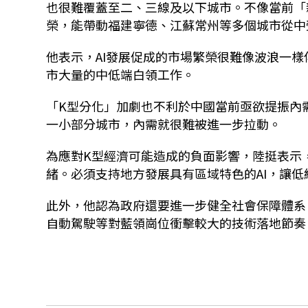
也很難覆蓋至二、三線及以下城市。不像當前「
榮，能帶動福建寧德、江蘇常州等多個城市從中
他表示，AI發展促成的市場繁榮很難像波浪一
市大量的中低端白領工作。
「K型分化」加劇也不利於中國當前亟欲提振內
一小部分城市，內需就很難被進一步拉動。
為應對K型經濟可能造成的負面影響，陸挺表示
緒。必須支持地方發展具有區域特色的AI，讓低
此外，他認為政府還要進一步健全社會保障體系
自動駕駛等對藍領崗位衝擊較大的技術落地節奏。