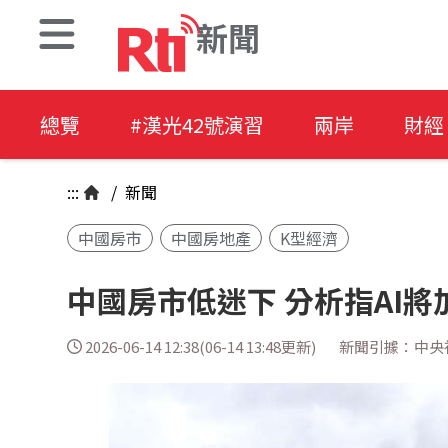
新聞
總覽
#漢光42號演習
兩岸
財經
:::
/
新聞
中國房市
中國房地產
K型經濟
中國房市低迷下 分析指AI將
2026-06-14 12:38(06-14 13:48更新)
新聞引據：中央