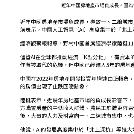
近年中國房地產市場負成長。圖為
近年中國房地產市場負成長，導致一、二線城市
前表示，中國人工智慧（AI）高度集中於「北
經濟觀察報報導，野村中國首席經濟學家陸挺11
儘管AI在全球都推動經濟「K型分化」，有資
作有被取代的危機，但中國已經進入5年的房地
中國在2022年房地產開發投資年增速由正轉
的房價出現了止跌回暖跡象。
陸挺表示，近幾年房地產市場的負成長影響下，
方購置房產的中低收入群體、農民工群體更容易
後，大量的人力及財富向一、二線城市集中，也
他說，AI的發展高度集中於「北上深杭」等幾大