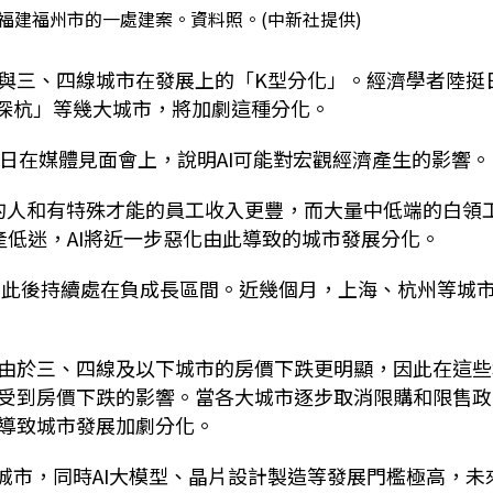
福建福州市的一處建案。資料照。(中新社提供)
與三、四線城市在發展上的「K型分化」。經濟學者陸挺
上深杭」等幾大城市，將加劇這種分化。
日在媒體見面會上，說明AI可能對宏觀經濟產生的影響。
本的人和有特殊才能的員工收入更豐，而大量中低端的白領
產低迷，AI將近一步惡化由此導致的城市發展分化。
負，此後持續處在負成長區間。近幾個月，上海、杭州等城
由於三、四線及以下城市的房價下跌更明顯，因此在這些
受到房價下跌的影響。當各大城市逐步取消限購和限售政
導致城市發展加劇分化。
城市，同時AI大模型、晶片設計製造等發展門檻極高，未