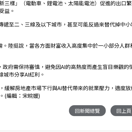
新三樣」（電動車、鋰電池、太陽能電池）促進的出口繁
受益。
樣傳遞至二、三線及以下城市，甚至可能反過來替代掉中小
需。陸挺說，當各方面財富收入高度集中於一小部分人群
，政府需保持審慎，避免因AI的高熱度而產生盲目樂觀的
線城市分享AI紅利。
，緩解房地產市場下行與AI替代帶來的就業壓力，適度放
(編輯：宋皖媛)
回新聞總覽
回上頁