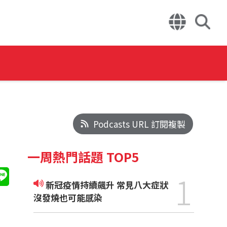
Podcasts URL 訂閱複製
一周熱門話題 TOP5
1
新冠疫情持續飆升 常見八大症狀
沒發燒也可能感染