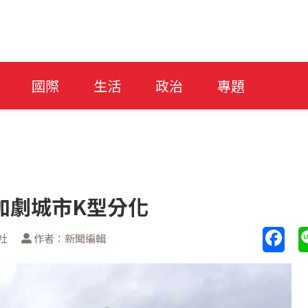
國際
生活
政治
專題
加劇城市K型分化
社
作者：新聞編輯