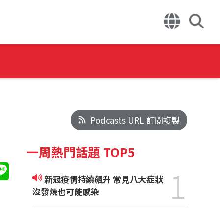
Podcasts URL 訂閱複製
一周熱門話題 TOP5
1
新冠疫情持續飆升 常見八大症狀
沒發燒也可能感染