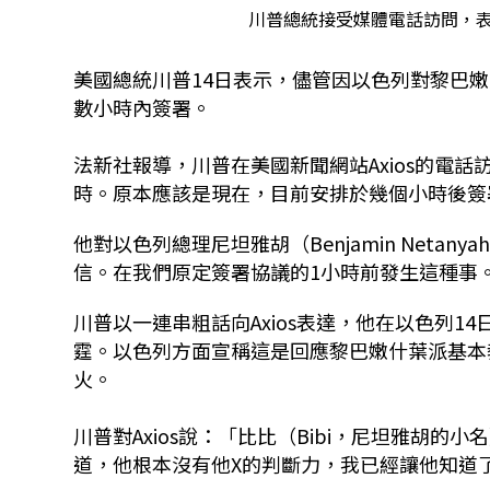
川普總統接受媒體電話訪問，
美國總統川普14日表示，儘管因以色列對黎巴
數小時內簽署。
法新社報導，川普在美國新聞網站Axios的電
時。原本應該是現在，目前安排於幾個小時後簽
他對以色列總理尼坦雅胡（Benjamin Net
信。在我們原定簽署協議的1小時前發生這種事
川普以一連串粗話向Axios表達，他在以色列
霆。以色列方面宣稱這是回應黎巴嫩什葉派基本教義
火。
川普對Axios說：「比比（Bibi，尼坦雅胡
道，他根本沒有他X的判斷力，我已經讓他知道