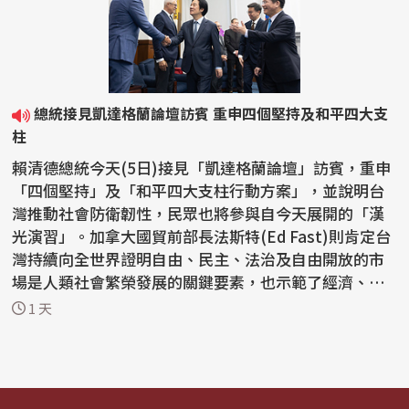
總統接見凱達格蘭論壇訪賓 重申四個堅持及和平四大支
柱
賴清德總統今天(5日)接見「凱達格蘭論壇」訪賓，重申
「四個堅持」及「和平四大支柱行動方案」，並說明台
灣推動社會防衛韌性，民眾也將參與自今天展開的「漢
光演習」。加拿大國貿前部長法斯特(Ed Fast)則肯定台
灣持續向全世界證明自由、民主、法治及自由開放的市
場是人類社會繁榮發展的關鍵要素，也示範了經濟、科
技及人...
1 天