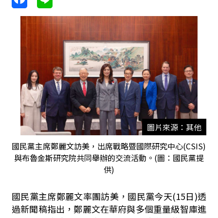
圖片來源：其他
國民黨主席鄭麗文訪美，出席戰略暨國際研究中心(CSIS)
與布魯金斯研究院共同舉辦的交流活動。(圖：國民黨提
供)
國民黨主席鄭麗文率團訪美，國民黨今天(15日)透
過新聞稿指出，鄭麗文在華府與多個重量級智庫進