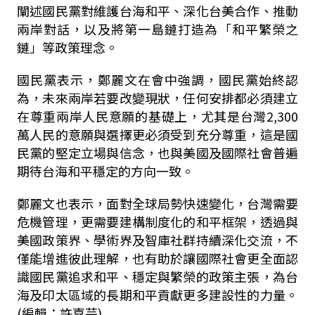
闡述國民黨對維護台海和平、深化台美合作、推動
兩岸對話，以及將第一島鏈打造為「和平繁榮之
鏈」等政策理念。
國民黨表示，鄭麗文在會中強調，國民黨始終認
為，未來兩岸若要改變現狀，任何安排都必須建立
在尊重兩岸人民意願的基礎上，尤其是台灣2,300
萬人民的意願與選擇更必須受到充分尊重，這是國
民黨的堅定立場與信念，也與美國及國際社會普遍
期待台海和平穩定的方向一致。
鄭麗文也表示，面對全球局勢快速變化，台灣需要
危機管理，更需要建構制度化的和平框架，透過與
美國政策界、學術界及智庫社群持續深化交流，不
僅能增進彼此理解，也有助於讓國際社會更全面認
識國民黨追求和平、穩定與繁榮的政策主張，為台
海及印太區域的長期和平貢獻更多建設性的力量。
(編輯：許嘉芫)