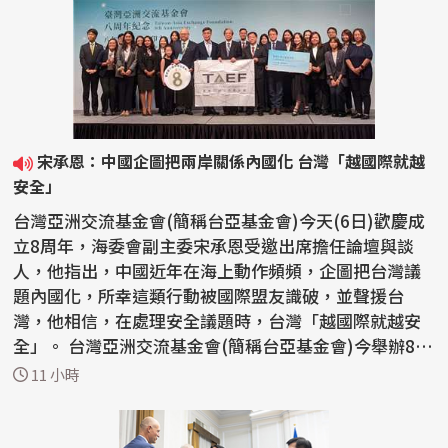
宋承恩：中國企圖把兩岸關係內國化 台灣「越國際就越
安全」
台灣亞洲交流基金會(簡稱台亞基金會)今天(6日)歡慶成
立8周年，海委會副主委宋承恩受邀出席擔任論壇與談
人，他指出，中國近年在海上動作頻頻，企圖把台灣議
題內國化，所幸這類行動被國際盟友識破，並聲援台
灣，他相信，在處理安全議題時，台灣「越國際就越安
全」。 台灣亞洲交流基金會(簡稱台亞基金會)今舉辦8周
年紀念...
11 小時