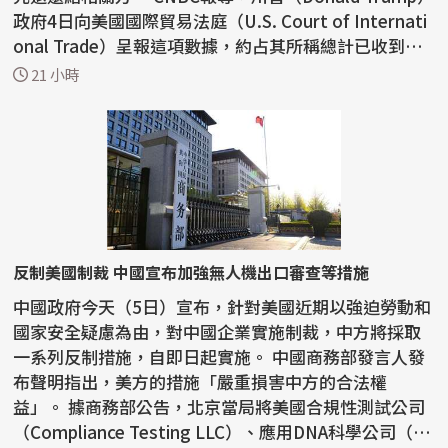
政府4日向美國國際貿易法庭（U.S. Court of Internati
onal Trade）呈報這項數據，約占其所稱總計已收到約1
66...
21 小時
反制美國制裁 中國宣布加強無人機出口審查等措施
中國政府今天（5日）宣布，針對美國近期以強迫勞動和
國家安全疑慮為由，對中國企業實施制裁，中方將採取
一系列反制措施，自即日起實施。 中國商務部發言人發
布聲明指出，美方的措施「嚴重損害中方的合法權
益」。 據商務部公告，北京當局將美國合規性測試公司
（Compliance Testing LLC）、應用DNA科學公司（Ap