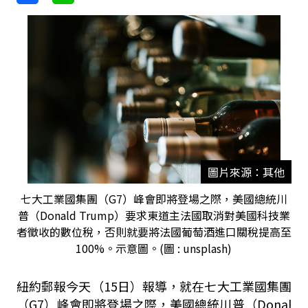
圖片來源：其他
七大工業國集團（G7）峰會即將登場之際，美國總統川
普（Donald Trump）要求東道主法國取消對美國科技業
者徵收的數位稅，否則就要將法國葡萄酒進口關稅提高至
100%。示意圖。(圖 : unsplash)
紐約郵報今天（15日）報導，就在七大工業國集團
（G7）峰會即將登場之際，美國總統川普（Donal