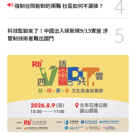
4
強制住院新制的兩難 社區如何不漏接？
5
科技監獄來了！中國出入境新規9/15實施 涉
管制技術者難出國門