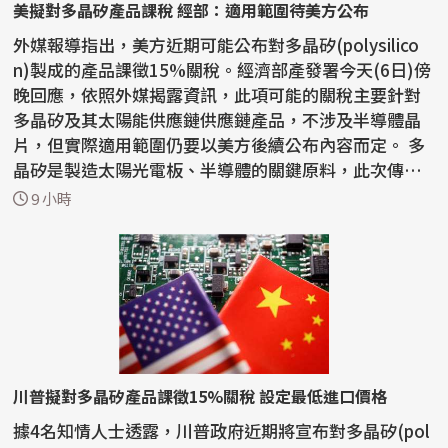
美擬對多晶矽產品課稅 經部：適用範圍待美方公布
外媒報導指出，美方近期可能公布對多晶矽(polysilico
n)製成的產品課徵15%關稅。經濟部產發署今天(6日)傍
晚回應，依照外媒揭露資訊，此項可能的關稅主要針對
多晶矽及其太陽能供應鏈供應鏈產品，不涉及半導體晶
片，但實際適用範圍仍要以美方後續公布內容而定。 多
晶矽是製造太陽光電板、半導體的關鍵原料，此次傳出
美方...
9 小時
川普擬對多晶矽產品課徵15%關稅 設定最低進口價格
據4名知情人士透露，川普政府近期將宣布對多晶矽(pol