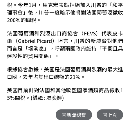
稅。今年1月，馬克宏表態拒絕加入川普的「和平
理事會」後，川普一度暗示他將對法國葡萄酒徵收
200%的關稅。
法國葡萄酒和烈酒出口商協會（FEVS）代表皮卡
爾（Gabriel Picard）坦言，川普的新威脅對他們
而言是「壞消息」，呼籲兩國政府維持「平衡且具
建設性的貿易關係」。
根據協會數據，美國是法國葡萄酒與烈酒的最大進
口國，去年占其出口總額的21%。
美國目前針對法國和其他歐盟國家酒類商品徵收1
5%關稅。
(編輯 : 廖奕婷)
回新聞總覽
回上頁