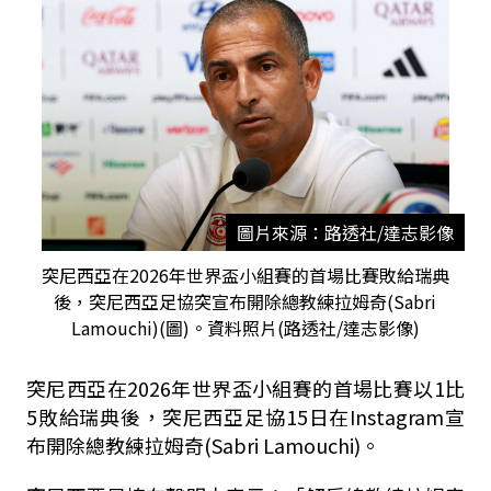
圖片來源：路透社/達志影像
突尼西亞在2026年世界盃小組賽的首場比賽敗給瑞典
後，突尼西亞足協突宣布開除總教練拉姆奇(Sabri
Lamouchi)(圖)。資料照片(路透社/達志影像)
突尼西亞在2026年世界盃小組賽的首場比賽以1比
5敗給瑞典後，突尼西亞足協15日在Instagram宣
布開除總教練拉姆奇(Sabri Lamouchi)。