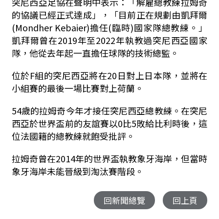
突尼西亞足協在聲明中表示：「解雇總教練拉姆奇
的協議已經正式達成」，「目前正在規劃由凱拜爾
(Mondher Kebaier)擔任(臨時)國家隊總教練。」
凱拜爾曾在2019年至2022年執教過突尼西亞國家
隊，他從去年起一直擔任球隊的技術總監。
位於F組的突尼西亞將在20日對上日本隊，並將在
小組賽的最後一場比賽對上荷蘭。
54歲的拉姆奇今年才接任突尼西亞總教練。在突尼
西亞於世界盃前的友誼賽以0比5敗給比利時後，這
位法國籍的總教練就飽受批評。
拉姆奇曾在2014年的世界盃執教象牙海岸，但當時
象牙海岸未能晉級到淘汰賽階段。
回新聞總覽
回上頁