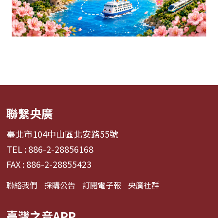
聯繫央廣
臺北市104中山區北安路55號
TEL : 886-2-28856168
FAX : 886-2-28855423
聯絡我們
採購公告
訂閱電子報
央廣社群
臺灣之音APP