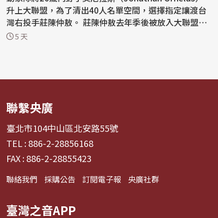
升上大聯盟，為了清出40人名單空間，選擇指定讓渡台
灣右投手莊陳仲敖。 莊陳仲敖去年季後被放入大聯盟40
人名單...
5 天
聯繫央廣
臺北市104中山區北安路55號
TEL : 886-2-28856168
FAX : 886-2-28855423
聯絡我們
採購公告
訂閱電子報
央廣社群
臺灣之音APP