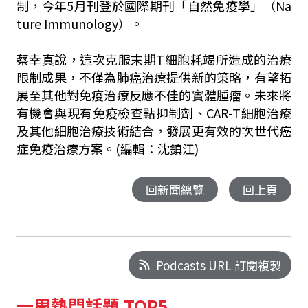
制，今年5月刊登於國際期刊「自然免疫學」（Na
ture Immunology）。
蔡幸真說，這次克服末期T細胞耗竭所造成的治療
限制成果，不僅為肺癌治療提供新的策略，有望拓
展至其他對免疫治療反應不佳的實體腫瘤。未來將
有機會與現有免疫檢查點抑制劑、CAR-T細胞治療
及其他細胞治療技術結合，發展更有效的次世代癌
症免疫治療方案。(編輯：沈鎮江)
回新聞總覽
回上頁
Podcasts URL 訂閱複製
一周熱門話題 TOP5