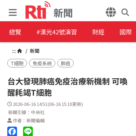
新聞
總覽
#漢光42號演習
財經
國際
:::
/
新聞
T細胞
免疫系統
肺癌
台大發現肺癌免疫治療新機制 可喚
醒耗竭T細胞
2026-06-16 14:51(06-16 15:10更新)
新聞引據：中央社
作者：新聞編輯