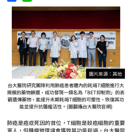
圖片來源：其他
台大醫院研究團隊利用肺癌患者體內的耗竭T細胞進行大
規模的藥物篩選，成功發現一類名為「BET抑制劑」的表
觀遺傳藥物，能提升末期耗竭T細胞的可塑性、恢復其功
能並提升抗腫瘤活性。(圖翻攝台大醫院官網)
肺癌是癌症死因的首位，T細胞是殺癌細胞的重要
軍人，但腫瘤微環境會導致其功能耗竭，台大醫院