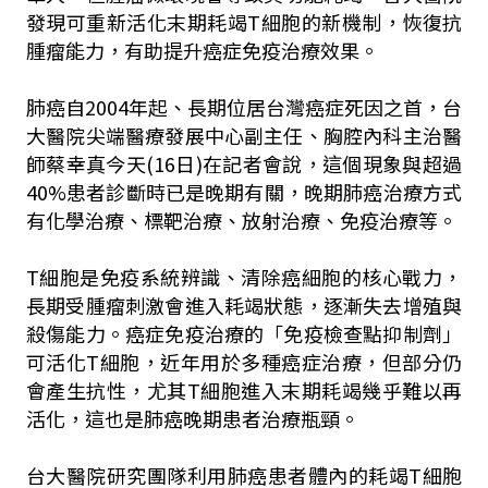
發現可重新活化末期耗竭T細胞的新機制，恢復抗
腫瘤能力，有助提升癌症免疫治療效果。
肺癌自2004年起、長期位居台灣癌症死因之首，台
大醫院尖端醫療發展中心副主任、胸腔內科主治醫
師蔡幸真今天(16日)在記者會說，這個現象與超過
40%患者診斷時已是晚期有關，晚期肺癌治療方式
有化學治療、標靶治療、放射治療、免疫治療等。
T細胞是免疫系統辨識、清除癌細胞的核心戰力，
長期受腫瘤刺激會進入耗竭狀態，逐漸失去增殖與
殺傷能力。癌症免疫治療的「免疫檢查點抑制劑」
可活化T細胞，近年用於多種癌症治療，但部分仍
會產生抗性，尤其T細胞進入末期耗竭幾乎難以再
活化，這也是肺癌晚期患者治療瓶頸。
台大醫院研究團隊利用肺癌患者體內的耗竭T細胞