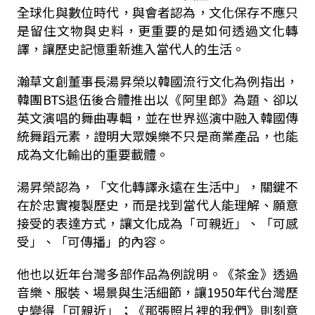
全球化與數位時代，與會者認為，文化保存不應只
是留住文物與史料，更重要的是如何透過文化轉
譯，讓歷史記憶重新進入當代人的生活。
瀚草文創董事長湯昇榮以韓國流行文化為例指出，
韓團BTS退伍後合體推出以《阿里郎》為題、卻以
英文演唱的舞曲專輯，並在世界巡演中融入韓國傳
統舞蹈元素，證明大眾娛樂不只是商業產品，也能
成為文化輸出的重要載體。
湯昇榮認為，「文化轉譯永遠在生活中」，關鍵不
在於忠實複製歷史，而是找到當代人能理解、願意
接受的表達方式，讓文化成為「可親近」、「可感
受」、「可傳播」的內容。
他也以近年台灣多部作品為例說明。《茶金》透過
音樂、服裝、場景與生活細節，讓1950年代台灣歷
史變得「可親近」；《那張照片裡的我們》則刻意