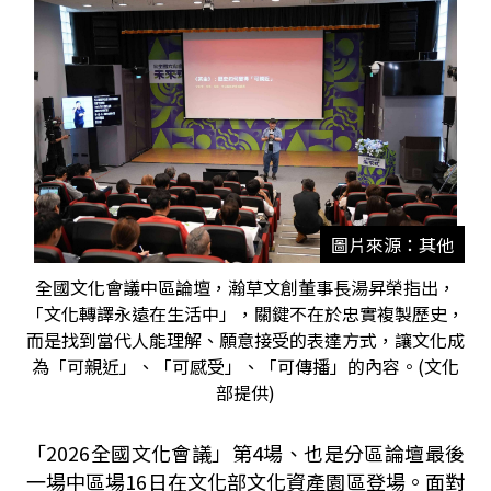
圖片來源：其他
全國文化會議中區論壇，瀚草文創董事長湯昇榮指出，
「文化轉譯永遠在生活中」，關鍵不在於忠實複製歷史，
而是找到當代人能理解、願意接受的表達方式，讓文化成
為「可親近」、「可感受」、「可傳播」的內容。(文化
部提供)
「2026全國文化會議」第4場、也是分區論壇最後
一場中區場16日在文化部文化資產園區登場。面對