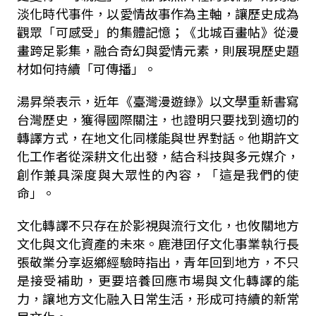
淡化時代事件，以愛情故事作為主軸，讓歷史成為
觀眾「可感受」的集體記憶；《北城百畫帖》從漫
畫跨足影集，融合奇幻與愛情元素，則展現歷史題
材如何持續「可傳播」。
湯昇榮表示，近年《臺灣漫遊錄》以文學重新書寫
台灣歷史，獲得國際關注，也證明只要找到適切的
轉譯方式，在地文化同樣能與世界對話。他期許文
化工作者從深耕文化出發，結合科技與多元媒介，
創作兼具深度與大眾性的內容，「這是我們的使
命」。
文化轉譯不只存在於影視與流行文化，也攸關地方
文化與文化資產的未來。鹿港囝仔文化事業執行長
張敬業分享返鄉經驗時指出，青年回到地方，不只
是接受補助，更要培養回應市場與文化轉譯的能
力，讓地方文化融入日常生活，形成可持續的新常