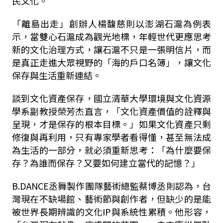
民文化。
「離島出走」創辦人楊馥慈則以澎湖石滬為例表
示，當雙心石滬成為觀光地標，年輕世代更應思考
新的文化治理方式，讓石滬不只是一張明信片，而
是真正走進大眾視野的「海的戶口名簿」，讓文化
保存與生活重新連結。
談到文化資產保存，國立清華大學環境與文化資源
學系副教授榮芳杰直言，「文化資產價值的詮釋與
呈現，才是保存的根本目標。」如果文化資產只剩
修復與再利用，只有專家學者看得懂，甚至無法成
為生活的一部分，就必須重新思考：「為什麼要保
存？為誰而保存？又要如何建立當代的記憶？」
B.DANCE丞舞製作團隊藝術總監蔡博丞則認為，台
灣現在不缺場館、藝術節與創作者，但缺少的是能
被世界長期辨識的文化IP與系統性累積。他形容，