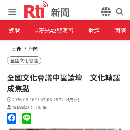
新聞
總覽
#漢光42號演習
財經
國際
:::
/
新聞
全國文化會議
全國文化會議中區論壇 文化轉譯
成焦點
2026-06-16 21:52(06-16 22:04更新)
撰稿編輯：江昭倫