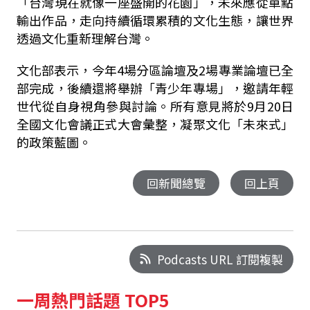
「台灣現在就像一座盛開的花園」，未來應從單點
輸出作品，走向持續循環累積的文化生態，讓世界
透過文化重新理解台灣。
文化部表示，今年4場分區論壇及2場專業論壇已全
部完成，後續還將舉辦「青少年專場」，邀請年輕
世代從自身視角參與討論。所有意見將於9月20日
全國文化會議正式大會彙整，凝聚文化「未來式」
的政策藍圖。
回新聞總覽
回上頁
Podcasts URL 訂閱複製
一周熱門話題 TOP5