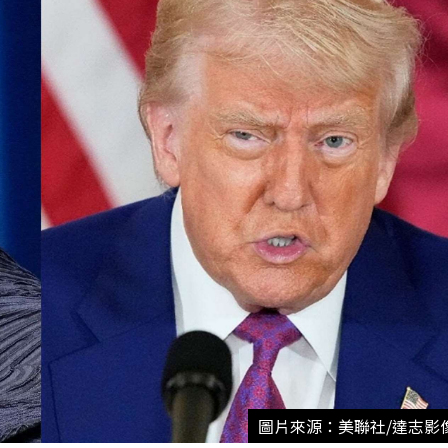
圖片來源：美聯社/達志影