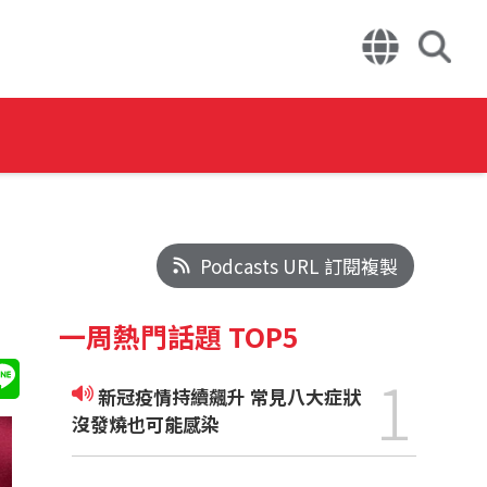
Podcasts URL 訂閱複製
一周熱門話題 TOP5
1
新冠疫情持續飆升 常見八大症狀
沒發燒也可能感染