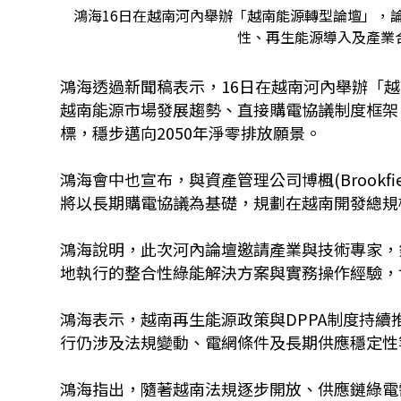
鴻海16日在越南河內舉辦「越南能源轉型論壇」，
性、再生能源導入及產業
鴻海透過新聞稿表示，16日在越南河內舉辦「
越南能源市場發展趨勢、直接購電協議制度框架
標，穩步邁向2050年淨零排放願景。
鴻海會中也宣布，與資產管理公司博楓(Brookf
將以長期購電協議為基礎，規劃在越南開發總規
鴻海說明，此次河內論壇邀請產業與技術專家，針
地執行的整合性綠能解決方案與實務操作經驗，協
鴻海表示，越南再生能源政策與DPPA制度持
行仍涉及法規變動、電網條件及長期供應穩定性
鴻海指出，隨著越南法規逐步開放、供應鏈綠電