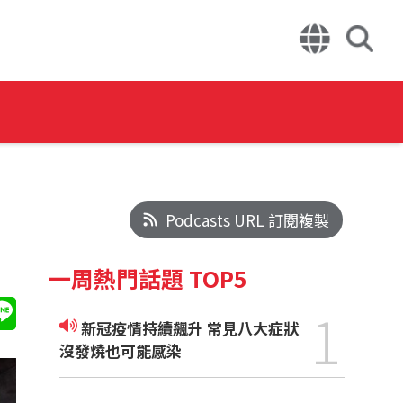
Podcasts URL 訂閱複製
一周熱門話題 TOP5
1
新冠疫情持續飆升 常見八大症狀
沒發燒也可能感染