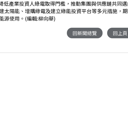
專業，降低產業投資人綠電取得門檻，推動集團與供應鏈共同邁
建太陽能、增購綠電及建立綠能投資平台等多元措施，期
源使用。(編輯:柳向華)
回新聞總覽
回上頁