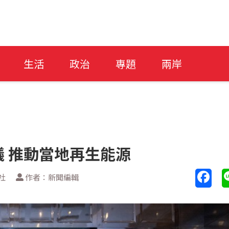
生活
政治
專題
兩岸
 推動當地再生能源
社
作者：新聞編輯