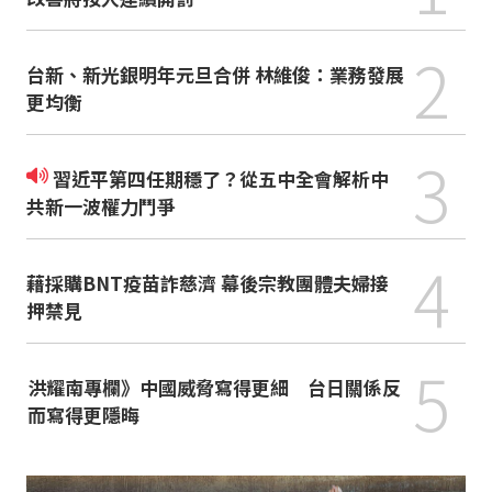
2
台新、新光銀明年元旦合併 林維俊：業務發展
更均衡
3
習近平第四任期穩了？從五中全會解析中
共新一波權力鬥爭
4
藉採購BNT疫苗詐慈濟 幕後宗教團體夫婦接
押禁見
5
洪耀南專欄》中國威脅寫得更細 台日關係反
而寫得更隱晦