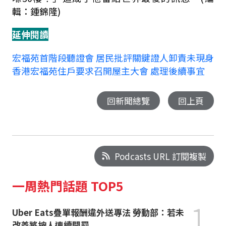
輯：鍾錦隆)
延伸閱讀
宏福苑首階段聽證會 居民批評關鍵證人卸責未現身
香港宏福苑住戶要求召開屋主大會 處理後續事宜
回新聞總覽
回上頁
Podcasts URL 訂閱複製
一周熱門話題 TOP5
1
Uber Eats疊單報酬違外送專法 勞動部：若未
改善將按人連續開罰