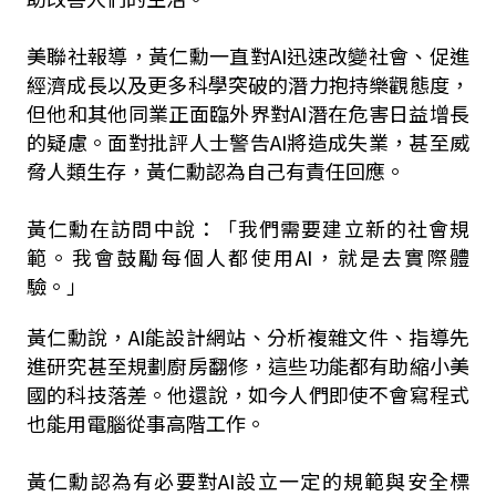
美聯社報導，黃仁勳一直對AI迅速改變社會、促進
經濟成長以及更多科學突破的潛力抱持樂觀態度，
但他和其他同業正面臨外界對AI潛在危害日益增長
的疑慮。面對批評人士警告AI將造成失業，甚至威
脅人類生存，黃仁勳認為自己有責任回應。
黃仁勳在訪問中說：「我們需要建立新的社會規
範。我會鼓勵每個人都使用AI，就是去實際體
驗。」
黃仁勳說，AI能設計網站、分析複雜文件、指導先
進研究甚至規劃廚房翻修，這些功能都有助縮小美
國的科技落差。他還說，如今人們即使不會寫程式
也能用電腦從事高階工作。
黃仁勳認為有必要對AI設立一定的規範與安全標