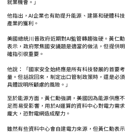
就業機會。」
他指出，AI企業也有助提升能源、建築和硬體科技
產業的獲利。
美國總統川普政府近期對AI監管轉趨強硬。黃仁勳
表示，政府聚焦國安議題是適當的做法，但提供明
確指引很重要。
他說：「國家安全始終應是所有科技發展的首要考
量。但話說回來，制定出口管制政策時，還是必須
具體說明所顧慮的風險。」
至於能源方面，黃仁勳強調，美國因為能源供應不
足而易受影響，用於AI運算的資料中心對電力需求
龐大，恐對電網造成壓力。
雖然有些資料中心會自建電力來源，但黃仁勳表示