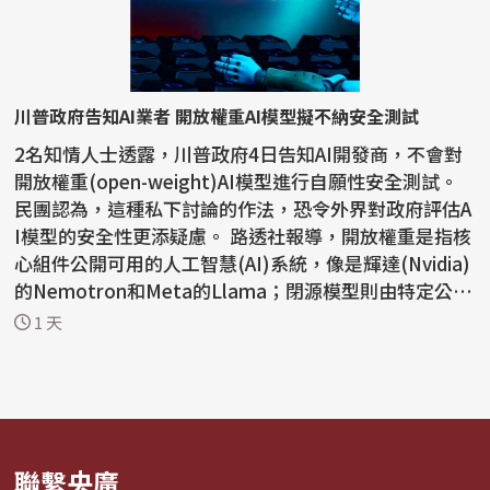
川普政府告知AI業者 開放權重AI模型擬不納安全測試
2名知情人士透露，川普政府4日告知AI開發商，不會對
開放權重(open-weight)AI模型進行自願性安全測試。
民團認為，這種私下討論的作法，恐令外界對政府評估A
I模型的安全性更添疑慮。 路透社報導，開放權重是指核
心組件公開可用的人工智慧(AI)系統，像是輝達(Nvidia)
的Nemotron和Meta的Llama；閉源模型則由特定公司
控制，...
1 天
聯繫央廣