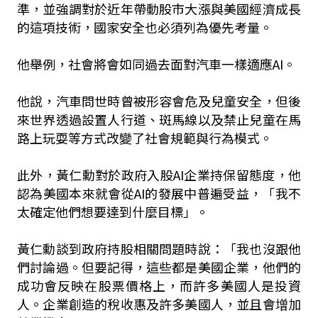
準，並強調對於近年帶動股市大漲與美國經濟成長
的這項技術，國家安全也必須列為優先考量。
他舉例，社會將會如同過去面對汽車一樣適應AI。
他說，汽車問世時曾被形容會危及兒童安全，但後
來世界透過設置人行道、斑馬線以及禁止兒童在馬
路上玩耍等方式改變了社會規範與行為模式。
此外，黃仁勳對於政府入股AI企業持保留態度，他
認為美國本來就會從AI的發展中普遍受益，「我不
太確定他們想要達到什麼目標」。
黃仁勳談到政府持股相關問題時說：「我也沒跟他
們討論過。但要記得，這些都是美國企業，他們的
成功會反映在股票價格上，而許多美國人是投資
人。企業創造的稅收惠及許多美國人，並且會增加