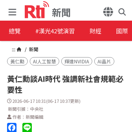
新聞
總覽
#漢光42號演習
財經
國際
:::
/
新聞
黃仁勳
AI人工智慧
輝達NVIDIA
AI晶片
黃仁勳談AI時代 強調新社會規範必
要性
2026-06-17 10:31(06-17 10:37更新)
新聞引據：中央社
作者：新聞編輯