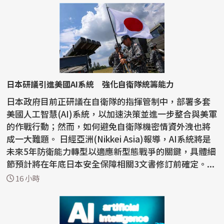
日本研議引進美國AI系統 強化自衛隊統籌能力
日本政府目前正研議在自衛隊的指揮管制中，部署多套
美國人工智慧(AI)系統，以加速決策並進一步整合與美軍
的作戰行動；然而，如何避免自衛隊機密情資外洩也將
成一大難題。 日經亞洲(Nikkei Asia)報導，AI系統將是
未來5年防衛能力轉型以適應新型態戰爭的關鍵，具體細
節預計將在年底日本安全保障相關3文書修訂前確定。...
16 小時