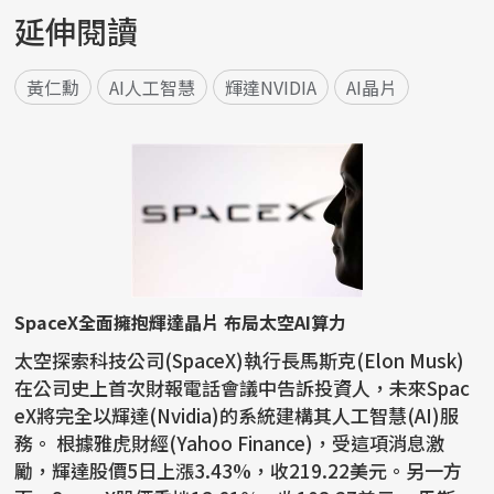
延伸閱讀
黃仁勳
AI人工智慧
輝達NVIDIA
AI晶片
SpaceX全面擁抱輝達晶片 布局太空AI算力
太空探索科技公司(SpaceX)執行長馬斯克(Elon Musk)
在公司史上首次財報電話會議中告訴投資人，未來Spac
eX將完全以輝達(Nvidia)的系統建構其人工智慧(AI)服
務。 根據雅虎財經(Yahoo Finance)，受這項消息激
勵，輝達股價5日上漲3.43%，收219.22美元。另一方