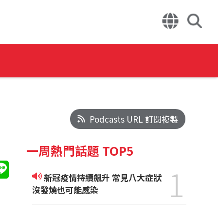
Podcasts URL 訂閱複製
一周熱門話題 TOP5
1
新冠疫情持續飆升 常見八大症狀
沒發燒也可能感染