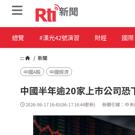
新聞
總覽
#漢光42號演習
財經
國際
:::
/
新聞
中國A股
中國經濟
中國半年逾20家上市公司恐
2026-06-17 16:43(06-17 16:44更新)
新聞引據：中央